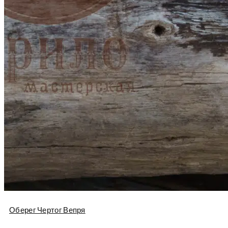
Оберег Чертог Вепря