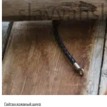
Гайтан кожаный шнур