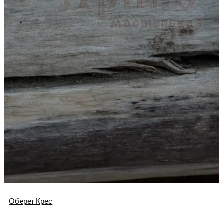
Оберег Крес