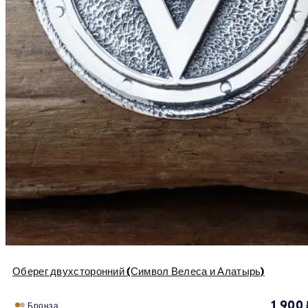
Оберег двухсторонний (Символ Велеса и Алатырь)
1 900
Бронза