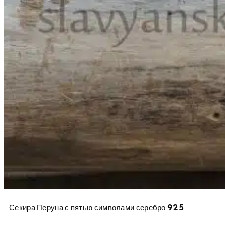
Секира Перуна с пятью символами серебро 925