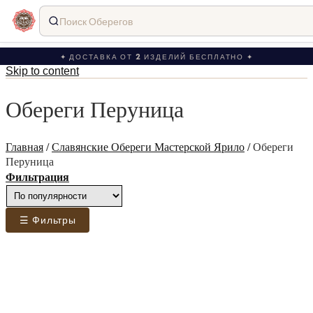
Поиск Оберегов
✦ ДОСТАВКА ОТ 2 ИЗДЕЛИЙ БЕСПЛАТНО ✦
Skip to content
Обереги Перуница
Главная
/
Славянские Обереги Мастерской Ярило
/
Обереги
Перуница
Фильтрация
☰ Фильтры