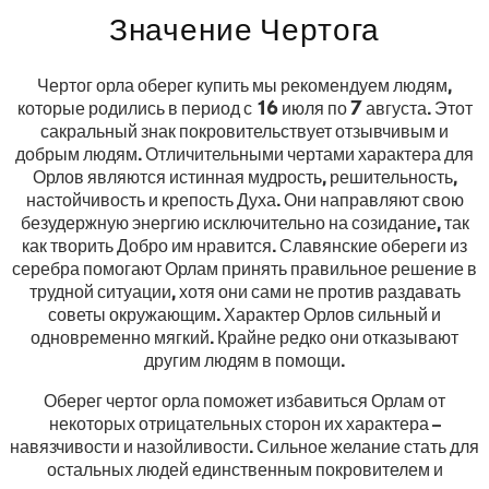
Значение Чертога
Чертог орла оберег купить мы рекомендуем людям,
которые родились в период с 16 июля по 7 августа. Этот
сакральный знак покровительствует отзывчивым и
добрым людям. Отличительными чертами характера для
Орлов являются истинная мудрость, решительность,
настойчивость и крепость Духа. Они направляют свою
безудержную энергию исключительно на созидание, так
как творить Добро им нравится. Славянские обереги из
серебра помогают Орлам принять правильное решение в
трудной ситуации, хотя они сами не против раздавать
советы окружающим. Характер Орлов сильный и
одновременно мягкий. Крайне редко они отказывают
другим людям в помощи.
Оберег чертог орла поможет избавиться Орлам от
некоторых отрицательных сторон их характера –
навязчивости и назойливости. Сильное желание стать для
остальных людей единственным покровителем и