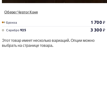
Оберег Чертог Коня
1 700
₽
Бронза
3 300
₽
Серебро 925
Этот товар имеет несколько вариаций. Опции можно
выбрать на странице товара.