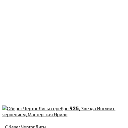
Оберег Чертог Лисы