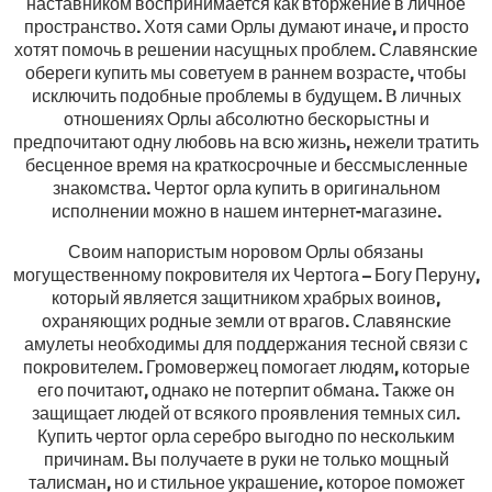
наставником воспринимается как вторжение в личное
пространство. Хотя сами Орлы думают иначе, и просто
хотят помочь в решении насущных проблем. Славянские
обереги купить мы советуем в раннем возрасте, чтобы
исключить подобные проблемы в будущем. В личных
отношениях Орлы абсолютно бескорыстны и
предпочитают одну любовь на всю жизнь, нежели тратить
бесценное время на краткосрочные и бессмысленные
знакомства. Чертог орла купить в оригинальном
исполнении можно в нашем интернет-магазине.
Своим напористым норовом Орлы обязаны
могущественному покровителя их Чертога – Богу Перуну,
который является защитником храбрых воинов,
охраняющих родные земли от врагов. Славянские
амулеты необходимы для поддержания тесной связи с
покровителем. Громовержец помогает людям, которые
его почитают, однако не потерпит обмана. Также он
защищает людей от всякого проявления темных сил.
Купить чертог орла серебро выгодно по нескольким
причинам. Вы получаете в руки не только мощный
талисман, но и стильное украшение, которое поможет