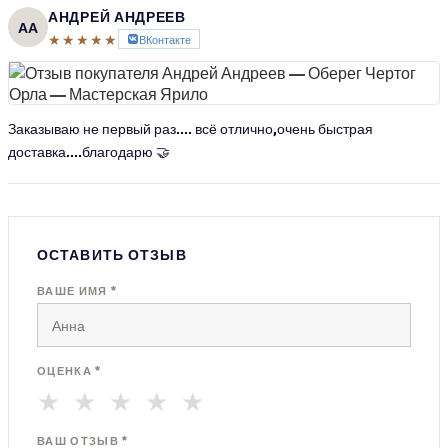
АНДРЕЙ АНДРЕЕВ
АА
★★★★★
ВКонтакте
Заказываю не первый раз.... всё отлично,очень быстрая
доставка....благодарю 🤝
ОСТАВИТЬ ОТЗЫВ
ВАШЕ ИМЯ *
ОЦЕНКА *
★
★
★
★
★
ВАШ ОТЗЫВ *