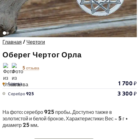
Главная
/
Чертоги
Оберег Чертог Орла
5 отзыва
1 700
₽
Бронза
3 300
₽
Серебро 925
На фото: серебро 925 пробы. Доступно также в
золотистой и белой бронзе. Характеристики: Вес ≈ 5 г •
диаметр 25 мм.