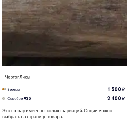
Чертог Лисы
1 500
₽
Бронза
2 400
₽
Серебро 925
Этот товар имеет несколько вариаций. Опции можно
выбрать на странице товара.