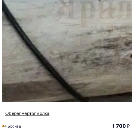
Оберег Чертог Волка
1 700
₽
Бронза