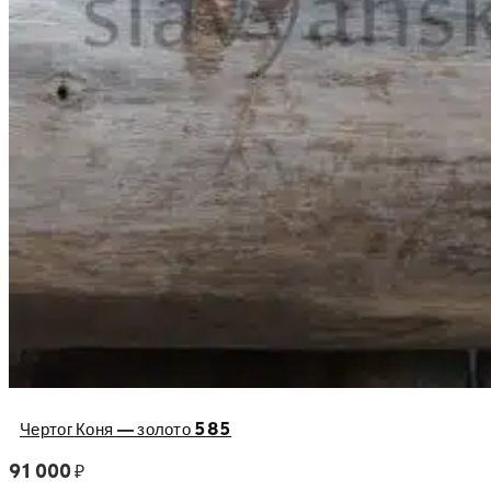
Чертог Коня — золото 585
91 000
₽