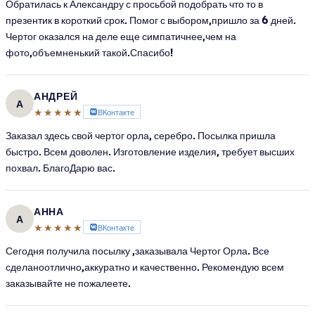
Обратилась к Александру с просьбой подобрать что то в
презентик в короткий срок. Помог с выбором,пришло за 6 дней.
Чертог оказался на деле еще симпатичнее,чем на
фото,объемненький такой.Спасибо!
АНДРЕЙ
А
★★★★★
ВКонтакте
Заказал здесь свой чертог орла, серебро. Посылка пришла
быстро. Всем доволен. Изготовление изделия, требует высших
похвал. БлагоДарю вас.
АННА
А
★★★★★
ВКонтакте
Сегодня получила посылку ,заказывала Чертог Орла. Все
сделаноотлично,аккуратно и качественно. Рекомендую всем
заказывайте не пожалеете.