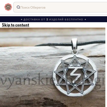
Поиск Оберегов
✦ ДОСТАВКА ОТ 2 ИЗДЕЛИЙ БЕСПЛАТНО ✦
Skip to content