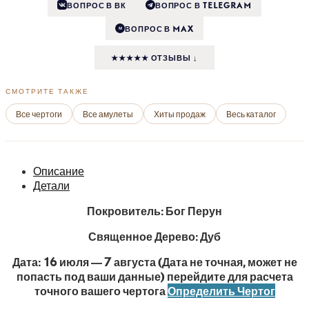
ВОПРОС В ВК
ВОПРОС В TELEGRAM
ВОПРОС В MAX
M
★★★★★ ОТЗЫВЫ ↓
СМОТРИТЕ ТАКЖЕ
Все чертоги
Все амулеты
Хиты продаж
Весь каталог
Описание
Детали
Покровитель: Бог Перун
Священное Дерево: Дуб
Дата: 16 июля — 7 августа (Дата не точная, может не
попасть под ваши данные) перейдите для расчета
точного вашего чертога
Определить Чертог