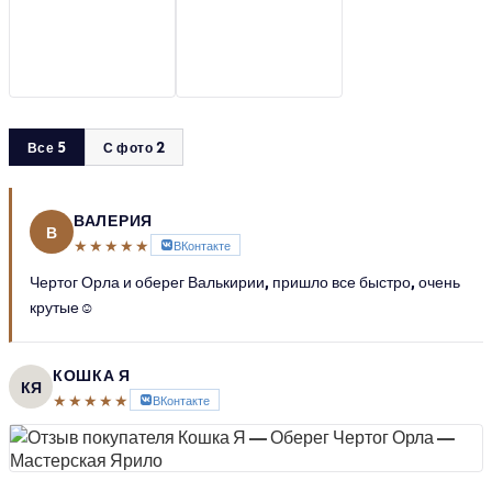
Все 5
С фото 2
ВАЛЕРИЯ
В
★★★★★
ВКонтакте
Чертог Орла и оберег Валькирии, пришло все быстро, очень
крутые☺
КОШКА Я
КЯ
★★★★★
ВКонтакте