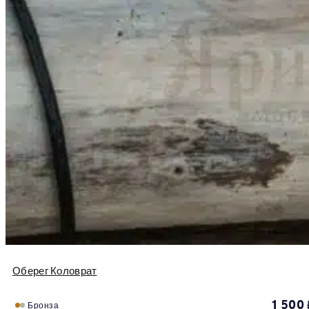
Оберег Коловрат
1 500
Бронза