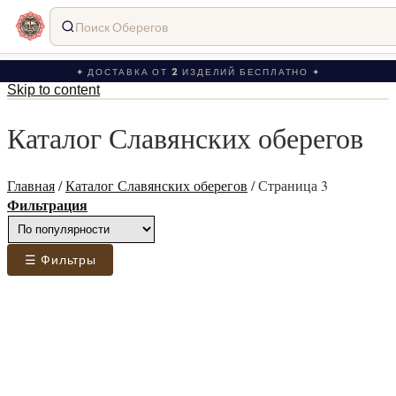
Поиск Оберегов
✦ ДОСТАВКА ОТ 2 ИЗДЕЛИЙ БЕСПЛАТНО ✦
Skip to content
Каталог Славянских оберегов
Главная
/
Каталог Славянских оберегов
/
Страница 3
Фильтрация
☰ Фильтры