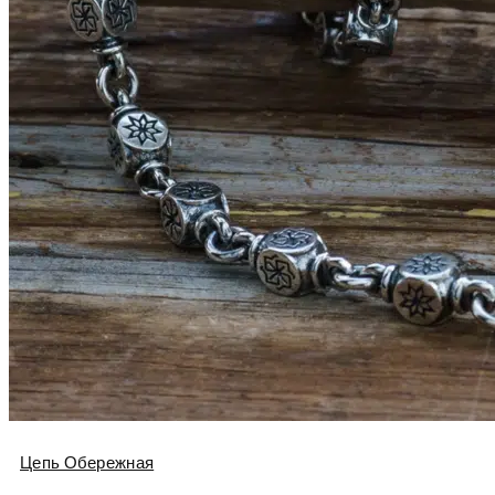
Цепь Обережная