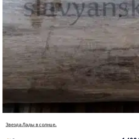
Звезда Лады в солнце.