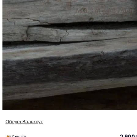
Оберег Валькнут
2 900
Бронза