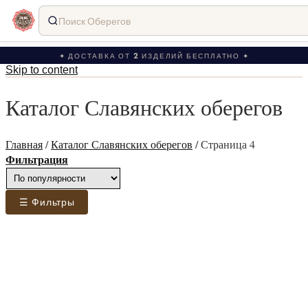
Поиск Оберегов
✦ ДОСТАВКА ОТ 2 ИЗДЕЛИЙ БЕСПЛАТНО ✦
Skip to content
Каталог Славянских оберегов
Главная
/
Каталог Славянских оберегов
/
Страница 4
Фильтрация
☰ Фильтры