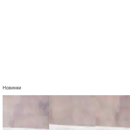
ГОРОСКОП
НАЙДИТЕ СВОЙ ЧЕРТОГ
Узнайте какой славянский символ соответствует вашей дате рождения
и какие обереги подойдут именно вам.
ОПРЕДЕЛИТЬ ЧЕРТОГ
Новинки