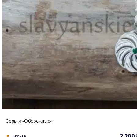
Серьги «Обережные»
2 200
Бронза