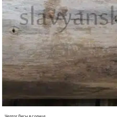
Чертог Лисы в солнце