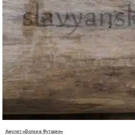
Амулет «Волки в Футарке»