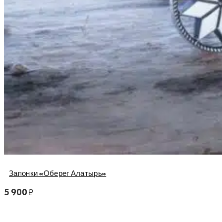
Запонки «Оберег Алатырь»
5 900
₽