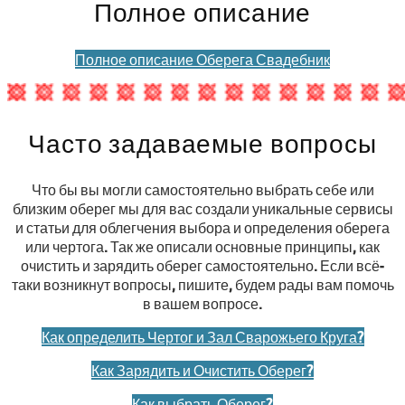
Полное описание
Полное описание Оберега Свадебник
Часто задаваемые вопросы
Что бы вы могли самостоятельно выбрать себе или
близким оберег мы для вас создали уникальные сервисы
и статьи для облегчения выбора и определения оберега
или чертога. Так же описали основные принципы, как
очистить и зарядить оберег самостоятельно. Если всё-
таки возникнут вопросы, пишите, будем рады вам помочь
в вашем вопросе.
Как определить Чертог и Зал Сварожьего Круга?
Как Зарядить и Очистить Оберег?
Как выбрать Оберег?