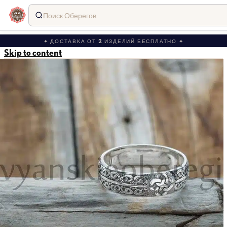
Поиск Оберегов
✦ ДОСТАВКА ОТ 2 ИЗДЕЛИЙ БЕСПЛАТНО ✦
Skip to content