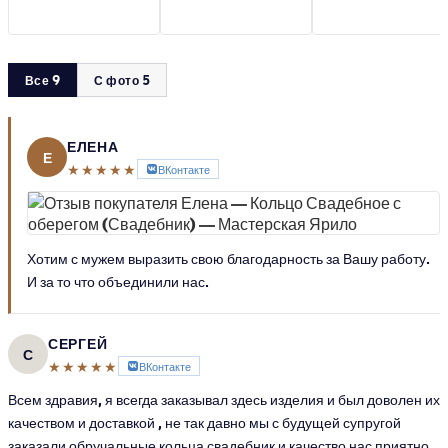
Все 9
С фото 5
ЕЛЕНА
Е
★★★★★
ВКонтакте
Хотим с мужем выразить свою благодарность за Вашу работу.
И за то что объединили нас.
СЕРГЕЙ
С
★★★★★
ВКонтакте
Всем здравия, я всегда заказывал здесь изделия и был доволен их
качеством и доставкой , не так давно мы с будущей супругой
заказали обручальные кольца свадебник и качество нас приятно