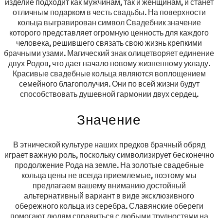
изделие подходит как мужчинам, так и женщинам, и станет
отличным подарком в честь свадьбы. На поверхности
кольца выгравирован символ Свадебник значение
которого представляет огромную ценность для каждого
человека, решившего связать свою жизнь крепкими
брачными узами. Магический знак олицетворяет единение
двух Родов, что дает начало новому жизненному укладу.
Красивые свадебные кольца являются воплощением
семейного благополучия. Они по всей жизни будут
способствовать душевной гармонии двух сердец.
Значение
В этнической культуре наших предков брачный обряд
играет важную роль, поскольку символизирует бесконечно
продолжение Рода на земле. На золотые свадебные
кольца цены не всегда приемлемые, поэтому мы
предлагаем вашему вниманию достойный
альтернативный вариант в виде эксклюзивного
обережного кольца из серебра. Славянские обереги
помогают людям справиться с любыми трудностями на