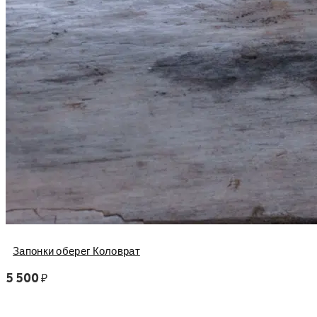
Запонки оберег Коловрат
5 500
₽