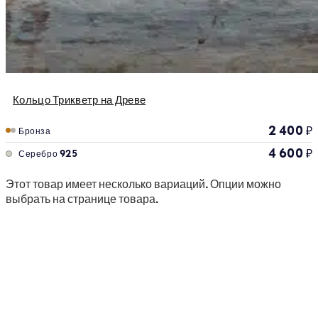
Кольцо Трикветр на Древе
2 400
₽
Бронза
4 600
₽
Серебро 925
Этот товар имеет несколько вариаций. Опции можно
выбрать на странице товара.