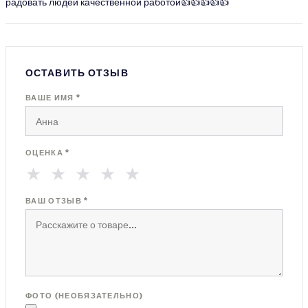
радовать людей качественной работой👍👍👍👍👍
ОСТАВИТЬ ОТЗЫВ
ВАШЕ ИМЯ *
ОЦЕНКА *
★
★
★
★
★
ВАШ ОТЗЫВ *
ФОТО (НЕОБЯЗАТЕЛЬНО)