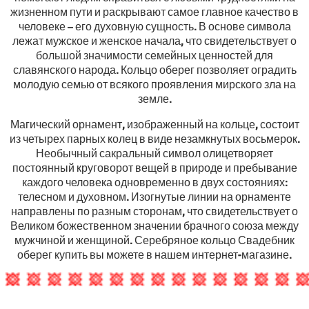
жизненном пути и раскрывают самое главное качество в
человеке – его духовную сущность. В основе символа
лежат мужское и женское начала, что свидетельствует о
большой значимости семейных ценностей для
славянского народа. Кольцо оберег позволяет оградить
молодую семью от всякого проявления мирского зла на
земле.
Магический орнамент, изображенный на кольце, состоит
из четырех парных колец в виде незамкнутых восьмерок.
Необычный сакральный символ олицетворяет
постоянный круговорот вещей в природе и пребывание
каждого человека одновременно в двух состояниях:
телесном и духовном. Изогнутые линии на орнаменте
направлены по разным сторонам, что свидетельствует о
Великом божественном значении брачного союза между
мужчиной и женщиной. Серебряное кольцо Свадебник
оберег купить вы можете в нашем интернет-магазине.