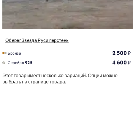
Оберег Звезда Руси перстень
2 500
₽
Бронза
4 600
₽
Серебро 925
Этот товар имеет несколько вариаций. Опции можно
выбрать на странице товара.