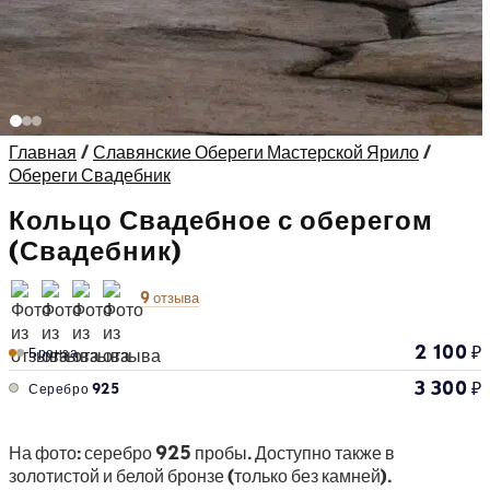
Главная
/
Славянские Обереги Мастерской Ярило
/
Обереги Свадебник
Кольцо Свадебное с оберегом
(Свадебник)
9 отзыва
2 100
₽
Бронза
3 300
₽
Серебро 925
На фото: серебро 925 пробы. Доступно также в
золотистой и белой бронзе (только без камней).