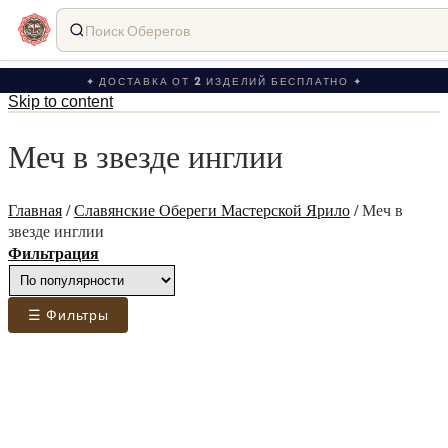
Поиск Оберегов
✦ ДОСТАВКА ОТ 2 ИЗДЕЛИЙ БЕСПЛАТНО ✦
Skip to content
Меч в звезде инглии
Главная
/
Славянские Обереги Мастерской Ярило
/
Меч в
звезде инглии
Фильтрация
☰ Фильтры