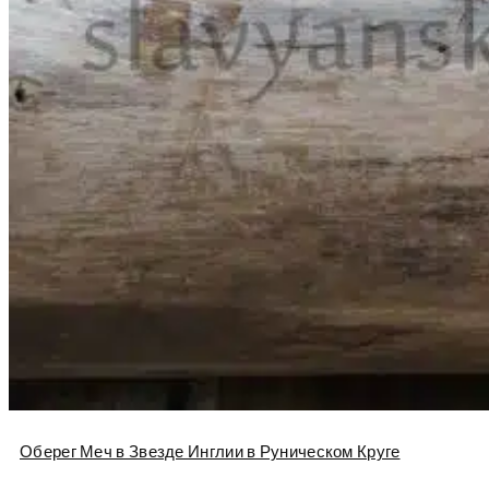
Оберег Меч в Звезде Инглии в Руническом Круге