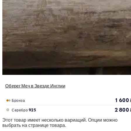
Оберег Меч в Звезде Инглии
1 600
Бронза
2 800
Серебро 925
Этот товар имеет несколько вариаций. Опции можно
выбрать на странице товара.