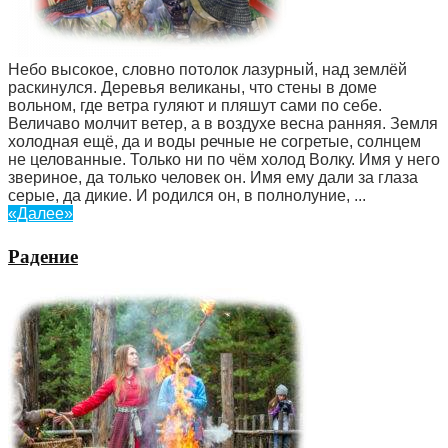
Небо высокое, словно потолок лазурный, над землёй
раскинулся. Деревья великаны, что стены в доме
вольном, где ветра гуляют и пляшут сами по себе.
Величаво молчит ветер, а в воздухе весна ранняя. Земля
холодная ещё, да и воды речные не согретые, солнцем
не целованные. Только ни по чём холод Волку. Имя у него
звериное, да только человек он. Имя ему дали за глаза
серые, да дикие. И родился он, в полнолуние, ...
«Далее»
Радение