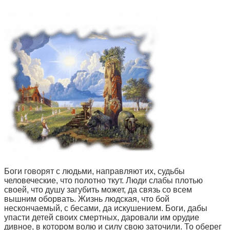
Боги говорят с людьми, направляют их, судьбы
человеческие, что полотно ткут. Люди слабы плотью
своей, что душу загубить может, да связь со всем
вышним оборвать. Жизнь людская, что бой
нескончаемый, с бесами, да искушением. Боги, дабы
упасти детей своих смертных, даровали им орудие
дивное, в котором волю и силу свою заточили. То оберег