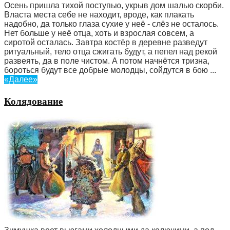
Осень пришла тихой поступью, укрыв дом шалью скорби.
Власта места себе не находит, вроде, как плакать
надобно, да только глаза сухие у неё - слёз не осталось.
Нет больше у неё отца, хоть и взрослая совсем, а
сиротой осталась. Завтра костёр в деревне разведут
ритуальный, тело отца сжигать будут, а пепел над рекой
развеять, да в поле чистом. А потом начнётся тризна,
бороться будут все добрые молодцы, сойдутся в бою ...
«Далее»
Колядование