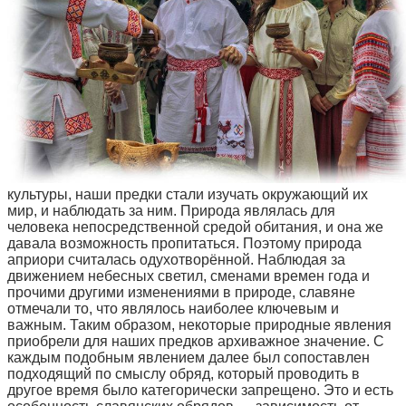
культуры, наши предки стали изучать окружающий их
мир, и наблюдать за ним. Природа являлась для
человека непосредственной средой обитания, и она же
давала возможность пропитаться. Поэтому природа
априори считалась одухотворённой. Наблюдая за
движением небесных светил, сменами времен года и
прочими другими изменениями в природе, славяне
отмечали то, что являлось наиболее ключевым и
важным. Таким образом, некоторые природные явления
приобрели для наших предков архиважное значение. С
каждым подобным явлением далее был сопоставлен
подходящий по смыслу обряд, который проводить в
другое время было категорически запрещено. Это и есть