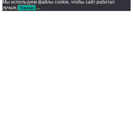
Мы используем файлы cookie, чтобы сайт работал
лучше.
Хорошо