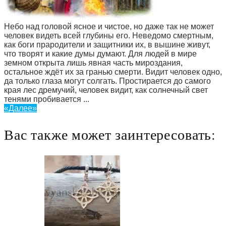
Небо над головой ясное и чистое, но даже так не может
человек видеть всей глубины его. Неведомо смертным,
как боги прародители и защитники их, в вышине живут,
что творят и какие думы думают. Для людей в мире
земном открыта лишь явная часть мироздания,
остальное ждёт их за гранью смерти. Видит человек одно,
да только глаза могут солгать. Простирается до самого
края лес дремучий, человек видит, как солнечный свет
тенями пробивается ...
«Далее»
Вас также может заинтересовать: