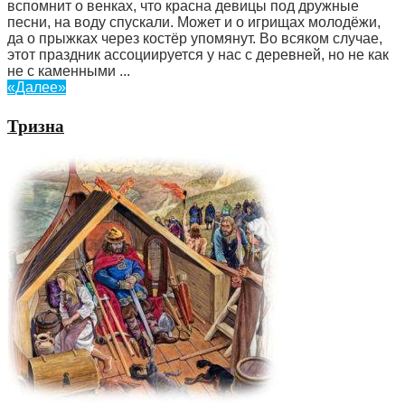
вспомнит о венках, что красна девицы под дружные
песни, на воду спускали. Может и о игрищах молодёжи,
да о прыжках через костёр упомянут. Во всяком случае,
этот праздник ассоциируется у нас с деревней, но не как
не с каменными ...
«Далее»
Тризна