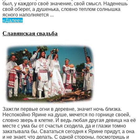
был, у каждого своё значение, свой смысл. Наденешь
свой оберег, а душенька, словно теплом солнышка
ясного наполняется ...
«Далее»
Славянская свадьба
Зажгли первые огни в деревне, значит ночь близка.
Неспокойно Ярине на душе, мечется по горнице своей,
словно зверь в клетке. И ведь любая другая девица на её
месте с ума бы от счастья сходила, да и глазки томно
закатывала бы. Свататься сегодня к Ярине придут, а она
и не знает, что делать. С одной стороны, посмотришь и