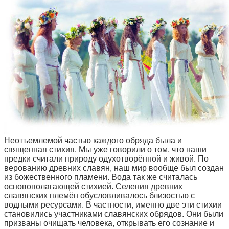
Неотъемлемой частью каждого обряда была и
священная стихия. Мы уже говорили о том, что наши
предки считали природу одухотворённой и живой. По
верованию древних славян, наш мир вообще был создан
из божественного пламени. Вода так же считалась
основополагающей стихией. Селения древних
славянских племён обусловливалось близостью с
водными ресурсами. В частности, именно две эти стихии
становились участниками славянских обрядов. Они были
призваны очищать человека, открывать его сознание и