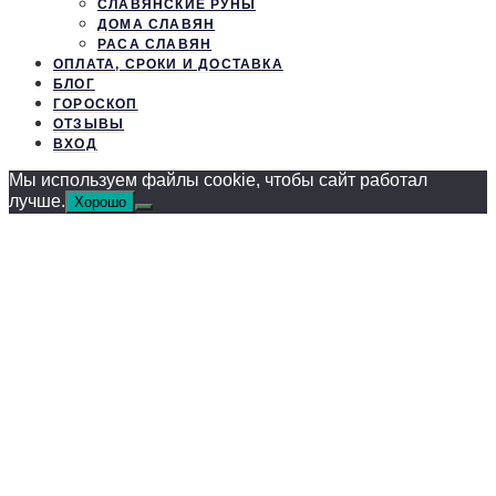
СЛАВЯНСКИЕ РУНЫ
ДОМА СЛАВЯН
РАСА СЛАВЯН
ОПЛАТА, СРОКИ И ДОСТАВКА
БЛОГ
ГОРОСКОП
ОТЗЫВЫ
ВХОД
Мы используем файлы cookie, чтобы сайт работал
лучше.
Хорошо