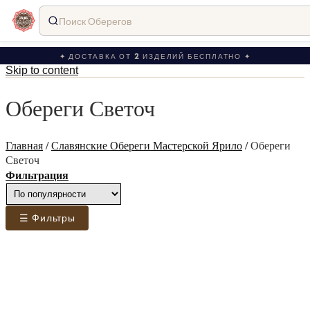
Поиск Оберегов
✦ ДОСТАВКА ОТ 2 ИЗДЕЛИЙ БЕСПЛАТНО ✦
Skip to content
Обереги Светоч
Главная
/
Славянские Обереги Мастерской Ярило
/
Обереги
Светоч
Фильтрация
☰ Фильтры