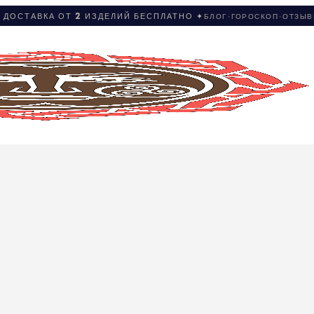
 ДОСТАВКА ОТ 2 ИЗДЕЛИЙ БЕСПЛАТНО ✦
БЛОГ
·
ГОРОСКОП
·
ОТЗЫ