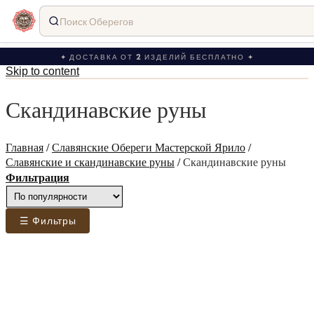
Поиск Оберегов
✦ ДОСТАВКА ОТ 2 ИЗДЕЛИЙ БЕСПЛАТНО ✦
Skip to content
Скандинавские руны
Главная
/
Славянские Обереги Мастерской Ярило
/
Славянские и скандинавские руны
/
Скандинавские руны
Фильтрация
☰ Фильтры