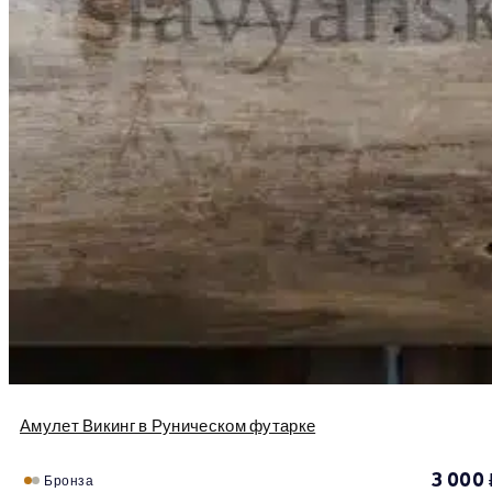
Амулет Викинг в Руническом футарке
3 000
Бронза