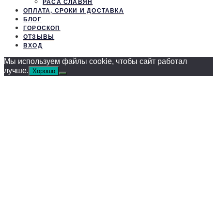
РАСА СЛАВЯН
ОПЛАТА, СРОКИ И ДОСТАВКА
БЛОГ
ГОРОСКОП
ОТЗЫВЫ
ВХОД
Мы используем файлы cookie, чтобы сайт работал
лучше.
Хорошо