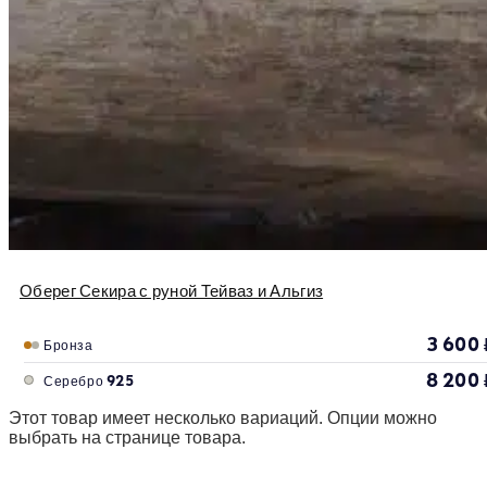
Оберег Секира с руной Тейваз и Альгиз
3 600
Бронза
8 200
Серебро 925
Этот товар имеет несколько вариаций. Опции можно
выбрать на странице товара.