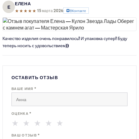
ЕЛЕНА
Е
★★★★★
15 марта 2026
ВКонтакте
Качество изделия очень понравилось! И упаковка супер! Буду
теперь носить с удовольствием))
ОСТАВИТЬ ОТЗЫВ
ВАШЕ ИМЯ *
ОЦЕНКА *
★
★
★
★
★
ВАШ ОТЗЫВ *