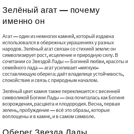
Зелёный агат — почему
именно он
Агат — один из немногих камней, который издавна
использовался в обережных украшениях у разных
народов. Зелёный агат связан со стихией земли: он
символизирует рост, исцеление и природную силу. В
сочетании со Звездой Лады — Богиней любви, красоты и
семейного лада — агат усиливает «мягкую»
составляющую оберега: даёт владелице устойчивость,
спокойствие и связь с природным началом.
Зелёный цвет камня также перекликается с весенней
символикой Богини Лады — она почиталась как Богиня
возрождения, расцвета и плодородия. Весна, первая
зелень, пробуждение — всё это образы, которые
воплощены и в камне, и в самом символе.
Оберег Звезда Лады