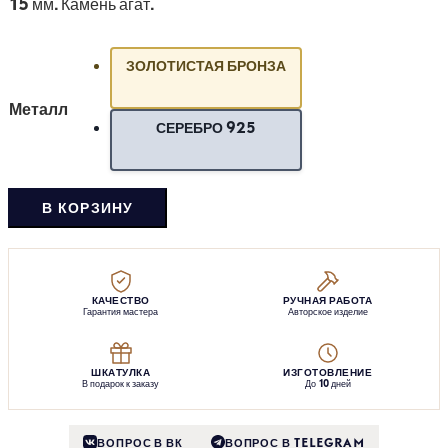
15 мм. Камень агат.
ЗОЛОТИСТАЯ БРОНЗА
Металл
СЕРЕБРО 925
В КОРЗИНУ
КАЧЕСТВО
РУЧНАЯ РАБОТА
Гарантия мастера
Авторское изделие
ШКАТУЛКА
ИЗГОТОВЛЕНИЕ
В подарок к заказу
До 10 дней
ВОПРОС В ВК
ВОПРОС В TELEGRAM