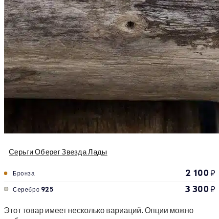
Серьги Оберег Звезда Лады
2 100
₽
Бронза
3 300
₽
Серебро 925
Этот товар имеет несколько вариаций. Опции можно