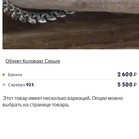
Оберег Коловрат Серьги
2 600
₽
Бронза
5 500
₽
Серебро 925
Этот товар имеет несколько вариаций. Опции можно
выбрать на странице товара.