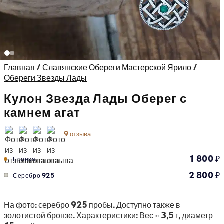
Главная
/
Славянские Обереги Мастерской Ярило
/
Обереги Звезды Лады
Кулон Звезда Лады Оберег с
камнем агат
9 отзыва
1 800
₽
Бронза
2 800
₽
Серебро 925
На фото: серебро 925 пробы. Доступно также в
золотистой бронзе. Характеристики: Вес ≈ 3,5 г, диаметр