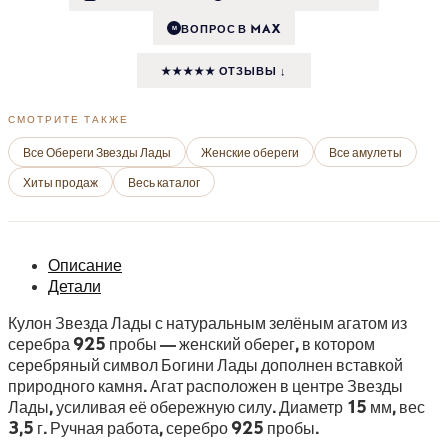
ВОПРОС В MAX
M
★★★★★ ОТЗЫВЫ ↓
СМОТРИТЕ ТАКЖЕ
Все Обереги Звезды Лады
Женские обереги
Все амулеты
Хиты продаж
Весь каталог
Описание
Детали
Кулон Звезда Лады с натуральным зелёным агатом из
серебра 925 пробы — женский оберег, в котором
серебряный символ Богини Лады дополнен вставкой
природного камня. Агат расположен в центре Звезды
Лады, усиливая её обережную силу. Диаметр 15 мм, вес
3,5 г. Ручная работа, серебро 925 пробы.