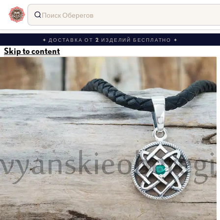
Поиск Оберегов
✦ ДОСТАВКА ОТ 2 ИЗДЕЛИЙ БЕСПЛАТНО ✦
Skip to content