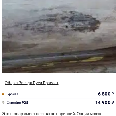
Оберег Звезда Руси Браслет
6 800
₽
Бронза
14 900
₽
Серебро 925
Этот товар имеет несколько вариаций. Опции можно