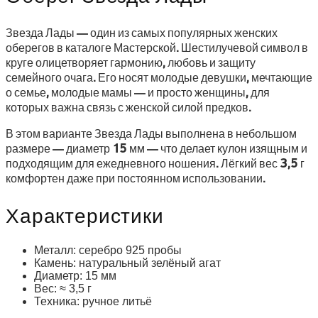
Звезда Лады — один из самых популярных женских
оберегов в каталоге Мастерской. Шестилучевой символ в
круге олицетворяет гармонию, любовь и защиту
семейного очага. Его носят молодые девушки, мечтающие
о семье, молодые мамы — и просто женщины, для
которых важна связь с женской силой предков.
В этом варианте Звезда Лады выполнена в небольшом
размере — диаметр 15 мм — что делает кулон изящным и
подходящим для ежедневного ношения. Лёгкий вес 3,5 г
комфортен даже при постоянном использовании.
Характеристики
Металл: серебро 925 пробы
Камень: натуральный зелёный агат
Диаметр: 15 мм
Вес: ≈ 3,5 г
Техника: ручное литьё