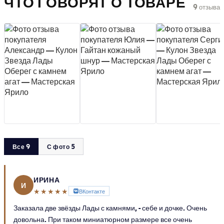
ЧТО ГОВОРЯТ О ТОВАРЕ
9 отзыва
Все 9
С фото 5
ИРИНА
И
★★★★★
ВКонтакте
Заказала две звёзды Лады с камнями, - себе и дочке. Очень
довольна. При таком миниатюрном размере все очень