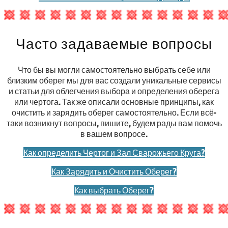
Часто задаваемые вопросы
Что бы вы могли самостоятельно выбрать себе или
близким оберег мы для вас создали уникальные сервисы
и статьи для облегчения выбора и определения оберега
или чертога. Так же описали основные принципы, как
очистить и зарядить оберег самостоятельно. Если всё-
таки возникнут вопросы, пишите, будем рады вам помочь
в вашем вопросе.
Как определить Чертог и Зал Сварожьего Круга?
Как Зарядить и Очистить Оберег?
Как выбрать Оберег?