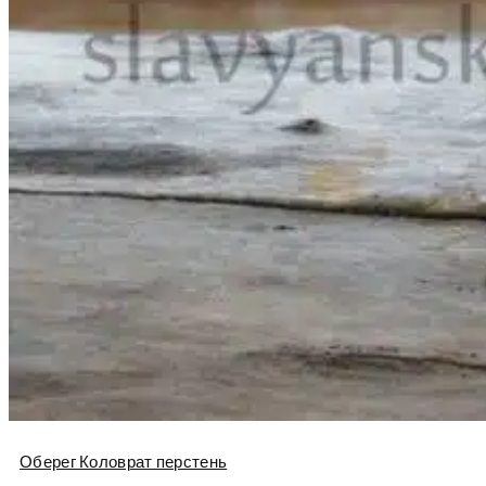
Оберег Коловрат перстень