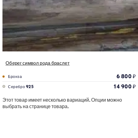
Оберег символ рода браслет
6 800
₽
Бронза
14 900
₽
Серебро 925
Этот товар имеет несколько вариаций. Опции можно
выбрать на странице товара.