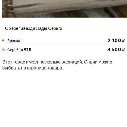
Оберег Звезда Лады Серьги
2 100
₽
Бронза
3 500
₽
Серебро 925
Этот товар имеет несколько вариаций. Опции можно
выбрать на странице товара.