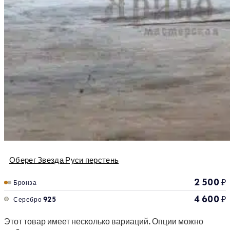
Оберег Звезда Руси перстень
2 500
₽
Бронза
4 600
₽
Серебро 925
Этот товар имеет несколько вариаций. Опции можно