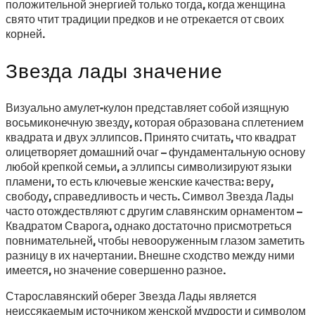
положительной энергией только тогда, когда женщина
свято чтит традиции предков и не отрекается от своих
корней.
Звезда лады значение
Визуально амулет-кулон представляет собой изящную
восьмиконечную звезду, которая образована сплетением
квадрата и двух эллипсов. Принято считать, что квадрат
олицетворяет домашний очаг – фундаментальную основу
любой крепкой семьи, а эллипсы символизируют языки
пламени, то есть ключевые женские качества: веру,
свободу, справедливость и честь. Символ Звезда Лады
часто отождествляют с другим славянским орнаментом –
Квадратом Сварога, однако достаточно присмотреться
повнимательней, чтобы невооруженным глазом заметить
разницу в их начертании. Внешне сходство между ними
имеется, но значение совершенно разное.
Старославянский оберег Звезда Лады является
неиссякаемым источником женской мудрости и символом