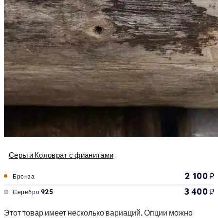
Серьги Коловрат с фианитами
2 100
₽
Бронза
3 400
₽
Серебро 925
Этот товар имеет несколько вариаций. Опции можно