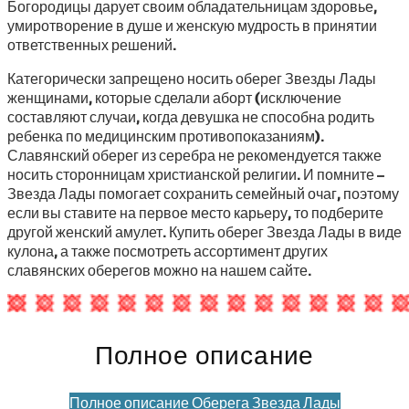
Богородицы дарует своим обладательницам здоровье,
умиротворение в душе и женскую мудрость в принятии
ответственных решений.
Категорически запрещено носить оберег Звезды Лады
женщинами, которые сделали аборт (исключение
составляют случаи, когда девушка не способна родить
ребенка по медицинским противопоказаниям).
Славянский оберег из серебра не рекомендуется также
носить сторонницам христианской религии. И помните –
Звезда Лады помогает сохранить семейный очаг, поэтому
если вы ставите на первое место карьеру, то подберите
другой женский амулет. Купить оберег Звезда Лады в виде
кулона, а также посмотреть ассортимент других
славянских оберегов можно на нашем сайте.
Полное описание
Полное описание Оберега Звезда Лады