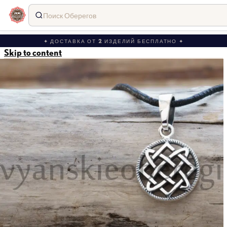
Поиск Оберегов
✦ ДОСТАВКА ОТ 2 ИЗДЕЛИЙ БЕСПЛАТНО ✦
Skip to content