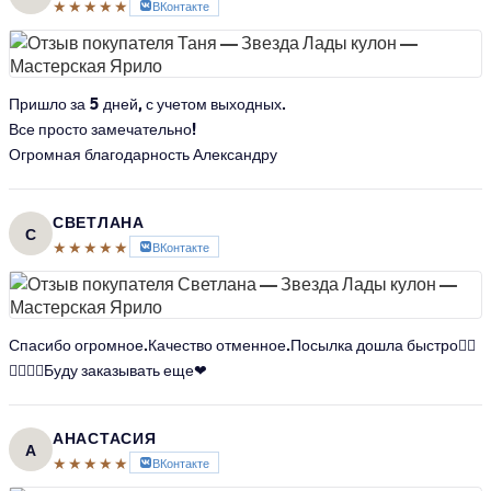
★★★★★
ВКонтакте
Пришло за 5 дней, с учетом выходных.
Все просто замечательно!
Огромная благодарность Александру
СВЕТЛАНА
С
★★★★★
ВКонтакте
Спасибо огромное.Качество отменное.Посылка дошла быстро👍🏻
👍🏻👍🏻Буду заказывать еще❤
АНАСТАСИЯ
А
★★★★★
ВКонтакте