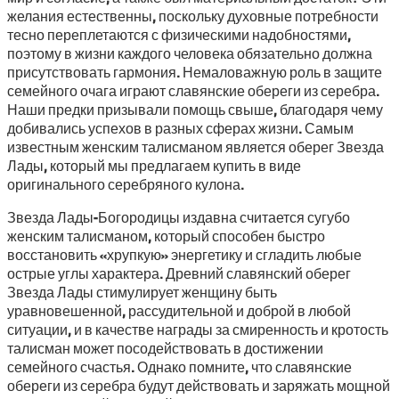
желания естественны, поскольку духовные потребности
тесно переплетаются с физическими надобностями,
поэтому в жизни каждого человека обязательно должна
присутствовать гармония. Немаловажную роль в защите
семейного очага играют славянские обереги из серебра.
Наши предки призывали помощь свыше, благодаря чему
добивались успехов в разных сферах жизни. Самым
известным женским талисманом является оберег Звезда
Лады, который мы предлагаем купить в виде
оригинального серебряного кулона.
Звезда Лады-Богородицы издавна считается сугубо
женским талисманом, который способен быстро
восстановить «хрупкую» энергетику и сгладить любые
острые углы характера. Древний славянский оберег
Звезда Лады стимулирует женщину быть
уравновешенной, рассудительной и доброй в любой
ситуации, и в качестве награды за смиренность и кротость
талисман может посодействовать в достижении
семейного счастья. Однако помните, что славянские
обереги из серебра будут действовать и заряжать мощной