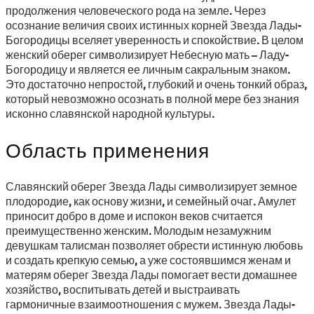
продолжения человеческого рода на земле. Через
осознание величия своих истинных корней Звезда Лады-
Богородицы вселяет уверенность и спокойствие. В целом
женский оберег символизирует Небесную мать – Ладу-
Богородицу и является ее личным сакральным знаком.
Это достаточно непростой, глубокий и очень тонкий образ,
который невозможно осознать в полной мере без знания
исконно славянской народной культуры.
Область применения
Славянский оберег Звезда Лады символизирует земное
плодородие, как основу жизни, и семейный очаг. Амулет
приносит добро в доме и испокон веков считается
преимущественно женским. Молодым незамужним
девушкам талисман позволяет обрести истинную любовь
и создать крепкую семью, а уже состоявшимся женам и
матерям оберег Звезда Лады помогает вести домашнее
хозяйство, воспитывать детей и выстраивать
гармоничные взаимоотношения с мужем. Звезда Лады-