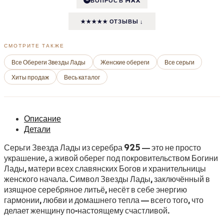
★★★★★ ОТЗЫВЫ ↓
СМОТРИТЕ ТАКЖЕ
Все Обереги Звезды Лады
Женские обереги
Все серьги
Хиты продаж
Весь каталог
Описание
Детали
Серьги Звезда Лады из серебра 925 — это не просто
украшение, а живой оберег под покровительством Богини
Лады, матери всех славянских Богов и хранительницы
женского начала. Символ Звезды Лады, заключённый в
изящное серебряное литьё, несёт в себе энергию
гармонии, любви и домашнего тепла — всего того, что
делает женщину по-настоящему счастливой.