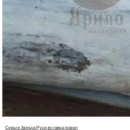
Серьги Звезда Руси вставка гранат