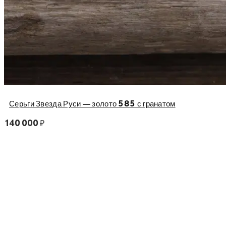
Серьги Звезда Руси — золото 585 с гранатом
140 000
₽