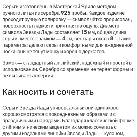
Серьги изготовлены в Мастерской Ярило методом
ручного литья из серебра 925 пробы. Каждое изделие
проходит ручную полировку — символ чётко прорисован,
поверхность гладкая и приятная на ощупь. Диаметр
символа Звезды Лады составляет 15 мм, общая длина
серьги вместе с замком — 4 см, вес пары около 8 г. Такие
параметры делают серьги комфортными для ежедневной
носки: они не тянут мочку и хорошо держатся.
Замок — стандартный английский, надёжный и простой в
использовании. Серебро со временем не теряет формы и
не вызывает аллергии.
Как носить и сочетать
Серьги Звезда Лады универсальны: они одинаково
хорошо смотрятся с повседневными образами и с
праздничными нарядами. Благодаря классической форме
с лёгким этническим акцентом их можно сочетать с
другими изделиями линейки Звезды Лады — кулоном,