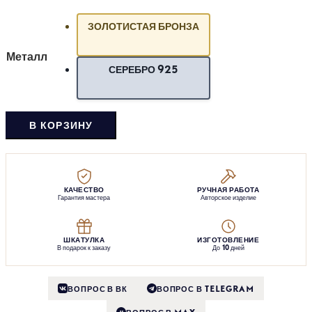
ЗОЛОТИСТАЯ БРОНЗА
Металл
СЕРЕБРО 925
В КОРЗИНУ
КАЧЕСТВО
РУЧНАЯ РАБОТА
Гарантия мастера
Авторское изделие
ШКАТУЛКА
ИЗГОТОВЛЕНИЕ
В подарок к заказу
До 10 дней
ВОПРОС В ВК
ВОПРОС В TELEGRAM
ВОПРОС В MAX
M