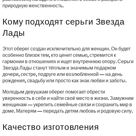
природную женственность.
Кому подходят серьги Звезда
Лады
Этот оберег создан исключительно для женщин. Он будет
особенно близок тем, кто ценит семью, стремится к
гармонии в отношениях и ищет внутреннюю опору. Серьги
Звезда Лады станут тёплым и значимым подарком
дочери, сестре, подруге или возлюбленной — на день
рождения, свадьбу или просто как знак любви и заботы.
Молодым девушкам оберег помогает обрести
уверенность в себе и найти своё место в жизни. Замужним
женщинам — укрепить семейные связи и сохранить мир в
доме. Матерям — передать детям любовь и родовую силу.
Качество изготовления