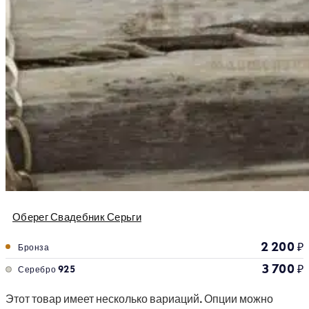
Оберег Свадебник Серьги
2 200
₽
Бронза
3 700
₽
Серебро 925
Этот товар имеет несколько вариаций. Опции можно