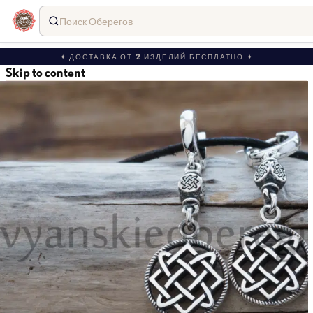
Поиск Оберегов
✦ ДОСТАВКА ОТ 2 ИЗДЕЛИЙ БЕСПЛАТНО ✦
Skip to content