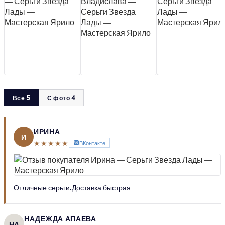
Все 5
С фото 4
ИРИНА
И
★★★★★
ВКонтакте
Отличные серьги.Доставка быстрая
НАДЕЖДА АПАЕВА
НА