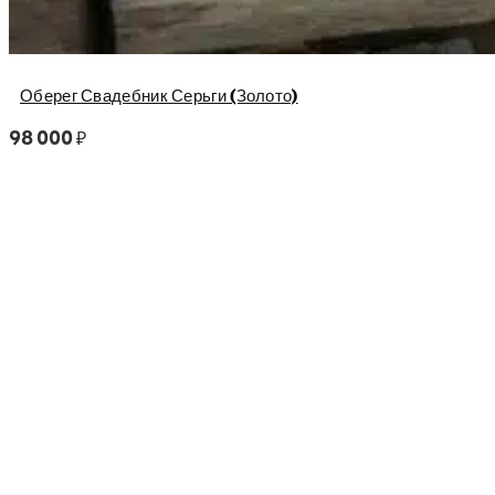
Оберег Свадебник Серьги (Золото)
98 000
₽