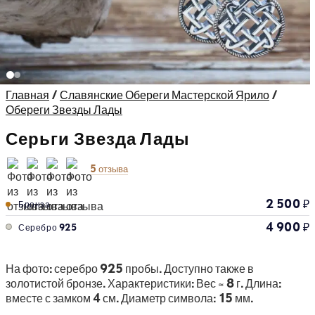
Главная
/
Славянские Обереги Мастерской Ярило
/
Обереги Звезды Лады
Серьги Звезда Лады
5 отзыва
2 500
₽
Бронза
4 900
₽
Серебро 925
На фото: серебро 925 пробы. Доступно также в
золотистой бронзе. Характеристики: Вес ≈ 8 г. Длина:
вместе с замком 4 см. Диаметр символа: 15 мм.