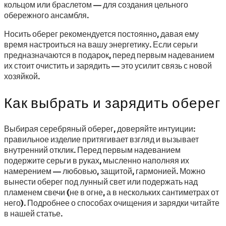
кольцом или браслетом — для создания цельного
обережного ансамбля.
Носить оберег рекомендуется постоянно, давая ему
время настроиться на вашу энергетику. Если серьги
предназначаются в подарок, перед первым надеванием
их стоит очистить и зарядить — это усилит связь с новой
хозяйкой.
Как выбрать и зарядить оберег
Выбирая серебряный оберег, доверяйте интуиции:
правильное изделие притягивает взгляд и вызывает
внутренний отклик. Перед первым надеванием
подержите серьги в руках, мысленно наполняя их
намерением — любовью, защитой, гармонией. Можно
вынести оберег под лунный свет или подержать над
пламенем свечи (не в огне, а в нескольких сантиметрах от
него). Подробнее о способах очищения и зарядки читайте
в нашей статье.