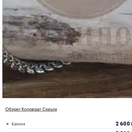
Оберег Коловрат Серьги
2 600
Бронза