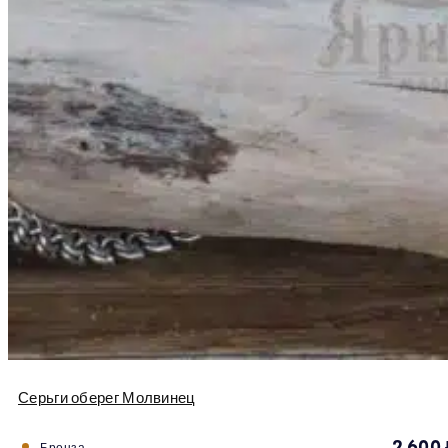
Серьги оберег Молвинец
2 600
Бронза