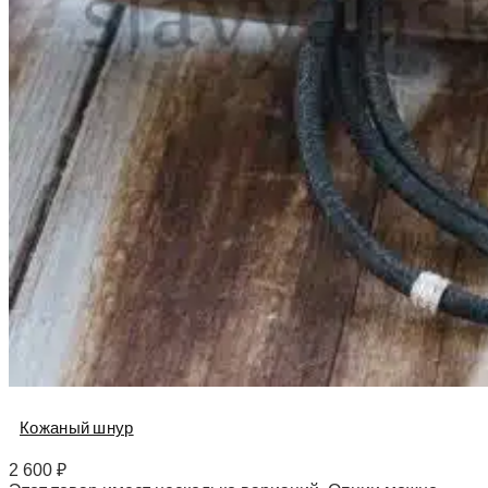
Кожаный шнур
2 600
₽