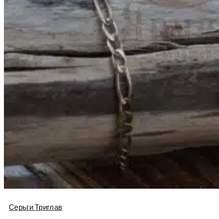
Серьги Триглав