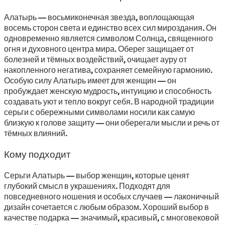
Алатырь — восьмиконечная звезда, воплощающая
восемь сторон света и единство всех сил мироздания. Он
одновременно является символом Солнца, священного
огня и духовного центра мира. Оберег защищает от
болезней и тёмных воздействий, очищает ауру от
накопленного негатива, сохраняет семейную гармонию.
Особую силу Алатырь имеет для женщин — он
пробуждает женскую мудрость, интуицию и способность
создавать уют и тепло вокруг себя. В народной традиции
серьги с обережными символами носили как самую
близкую к голове защиту — они оберегали мысли и речь от
тёмных влияний.
Кому подходит
Серьги Алатырь — выбор женщин, которые ценят
глубокий смысл в украшениях. Подходят для
повседневного ношения и особых случаев — лаконичный
дизайн сочетается с любым образом. Хороший выбор в
качестве подарка — значимый, красивый, с многовековой