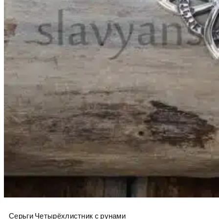
Серьги Четырёхлистник с рунами