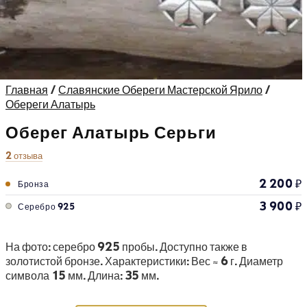
Главная
/
Славянские Обереги Мастерской Ярило
/
Обереги Алатырь
Оберег Алатырь Серьги
2 отзыва
2 200
₽
Бронза
3 900
₽
Серебро 925
На фото: серебро 925 пробы. Доступно также в
золотистой бронзе. Характеристики
:
Вес ≈ 6 г. Диаметр
символа 15 мм. Длина: 35 мм.