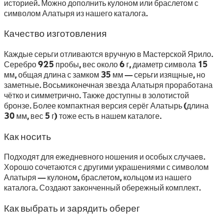
историей. Можно дополнить кулоном или браслетом с
символом Алатыря из нашего каталога.
Качество изготовления
Каждые серьги отливаются вручную в Мастерской Ярило.
Серебро 925 пробы, вес около 6 г, диаметр символа 15
мм, общая длина с замком 35 мм — серьги изящные, но
заметные. Восьмиконечная звезда Алатыря проработана
чётко и симметрично. Также доступны в золотистой
бронзе. Более компактная версия серёг Алатырь (длина
30 мм, вес 5 г) тоже есть в нашем каталоге.
Как носить
Подходят для ежедневного ношения и особых случаев.
Хорошо сочетаются с другими украшениями с символом
Алатыря — кулоном, браслетом, кольцом из нашего
каталога. Создают законченный обережный комплект.
Как выбрать и зарядить оберег