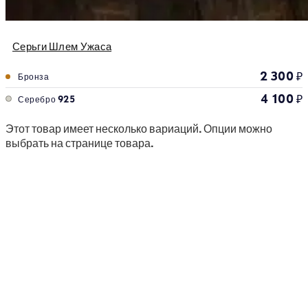
Серьги Шлем Ужаса
2 300
₽
Бронза
4 100
₽
Серебро 925
Этот товар имеет несколько вариаций. Опции можно
выбрать на странице товара.