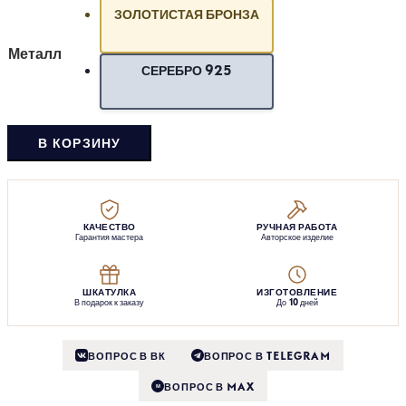
ЗОЛОТИСТАЯ БРОНЗА
Металл
СЕРЕБРО 925
В КОРЗИНУ
КАЧЕСТВО
РУЧНАЯ РАБОТА
Гарантия мастера
Авторское изделие
ШКАТУЛКА
ИЗГОТОВЛЕНИЕ
В подарок к заказу
До 10 дней
ВОПРОС В ВК
ВОПРОС В TELEGRAM
ВОПРОС В MAX
M