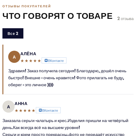
ОТЗЫВЫ ПОКУПАТЕЛЕЙ
ЧТО ГОВОРЯТ О ТОВАРЕ
2 отзыва
Все 2
АЛЁНА
А
★★★★★
ВКонтакте
Здравия! Заказ получила сегодня! Благодарю, дошёл очень
быстро! Внешне - очень нравится! Фото прилагать не буду,
оберег - это личное ))))
АННА
А
★★★★★
ВКонтакте
Заказала серьги -алатырь и крес.Изделия пришли на четвёртый
день.Как всегда всё на высшем уровне!
Серьги и крем просто прекрасны,фото не передаёт искусство