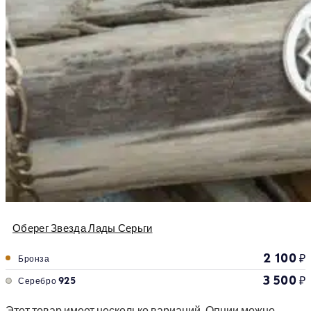
Оберег Звезда Лады Серьги
2 100
₽
Бронза
3 500
₽
Серебро 925
Этот товар имеет несколько вариаций. Опции можно