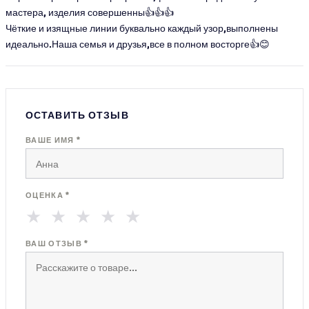
мастера, изделия совершенны👍👍👍
Чёткие и изящные линии буквально каждый узор,выполнены
идеально.Наша семья и друзья,все в полном восторге👍😊
ОСТАВИТЬ ОТЗЫВ
ВАШЕ ИМЯ *
ОЦЕНКА *
★
★
★
★
★
ВАШ ОТЗЫВ *