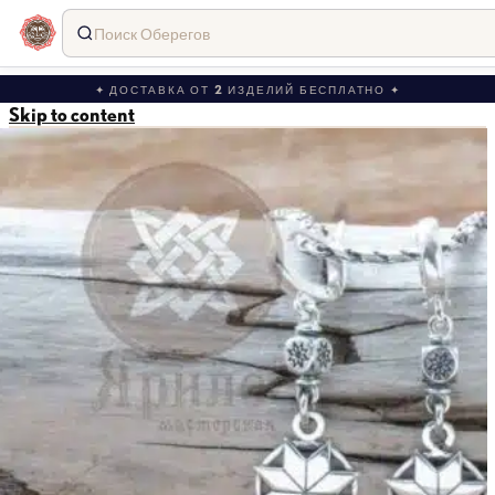
Поиск Оберегов
✦ ДОСТАВКА ОТ 2 ИЗДЕЛИЙ БЕСПЛАТНО ✦
Skip to content