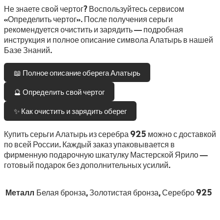
Не знаете свой чертог? Воспользуйтесь сервисом
«Определить чертог». После получения серьги
рекомендуется очистить и зарядить — подробная
инструкция и полное описание символа Алатырь в нашей
Базе Знаний.
📖 Полное описание оберега Алатырь
🔮 Определить свой чертог
✨ Как очистить и зарядить оберег
Купить серьги Алатырь из серебра 925 можно с доставкой
по всей России. Каждый заказ упаковывается в
фирменную подарочную шкатулку Мастерской Ярило —
готовый подарок без дополнительных усилий.
Металл
Белая бронза, Золотистая бронза, Серебро 925