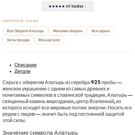
★★★★★ ОТЗЫВЫ ↓
СМОТРИТЕ ТАКЖЕ
Все Обереги Алатырь
Женские обереги
Все серьги
Хиты продаж
Весь каталог
Описание
Детали
Серьги с оберегом Алатырь из серебра 925 пробы —
женское украшение с одним из самых древних и
почитаемых символов в славянской традиции. Алатырь —
священный камень мироздания, центр Вселенной, из
которого исходят все мировые потоки энергии. Носить его
рядом с лицом — значит быть под постоянной защитой
этой силы.
Значение символа Алатырь