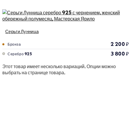
Серьги Лунница
2 200
₽
Бронза
3 800
₽
Серебро 925
Этот товар имеет несколько вариаций. Опции можно
выбрать на странице товара.