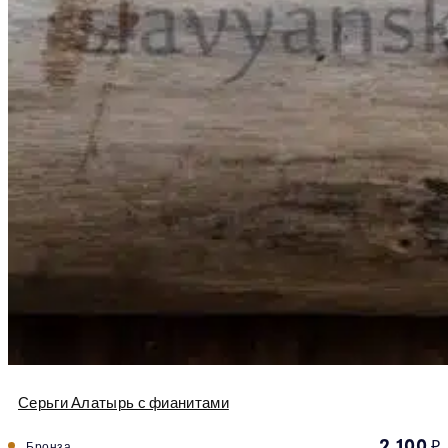
Серьги Алатырь с фианитами
2 100
₽
Бронза