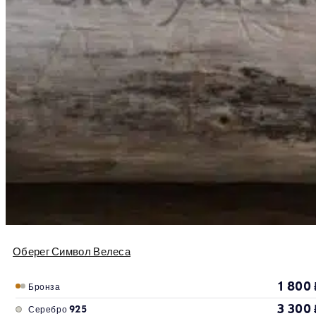
Оберег Символ Велеса
1 800
Бронза
3 300
Серебро 925