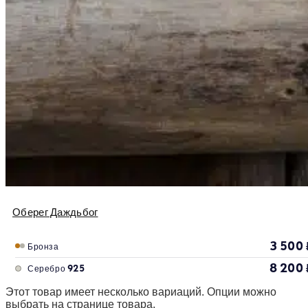
Оберег Даждьбог
3 500
Бронза
8 200
Серебро 925
Этот товар имеет несколько вариаций. Опции можно
выбрать на странице товара.