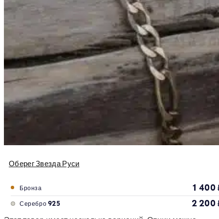
Оберег Звезда Руси
1 400
Бронза
2 200
Серебро 925