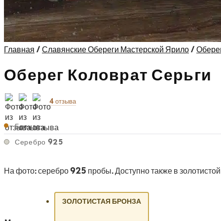
Главная
/
Славянские Обереги Мастерской Ярило
/
Обере
Оберег Коловрат Серьги
4 отзыва
Бронза
Серебро 925
На фото: серебро 925 пробы. Доступно также в золотистой
ЗОЛОТИСТАЯ БРОНЗА