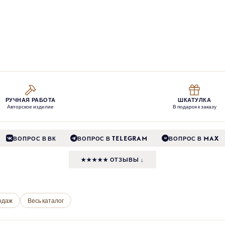
РУЧНАЯ РАБОТА
ШКАТУЛКА
Авторское изделие
В подарок к заказу
ВОПРОС В ВК
ВОПРОС В TELEGRAM
ВОПРОС В MAX
M
★★★★★ ОТЗЫВЫ ↓
одаж
Весь каталог