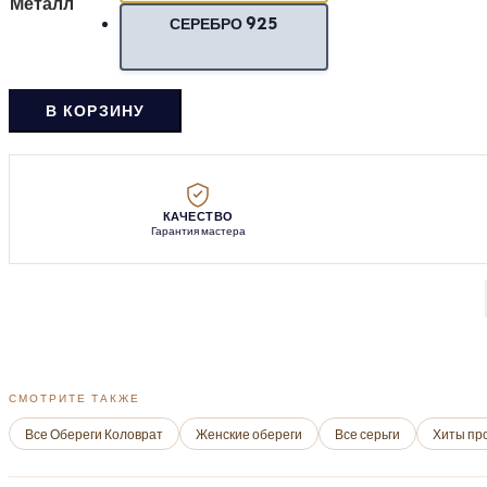
Металл
СЕРЕБРО 925
В КОРЗИНУ
КАЧЕСТВО
Гарантия мастера
СМОТРИТЕ ТАКЖЕ
Все Обереги Коловрат
Женские обереги
Все серьги
Хиты пр