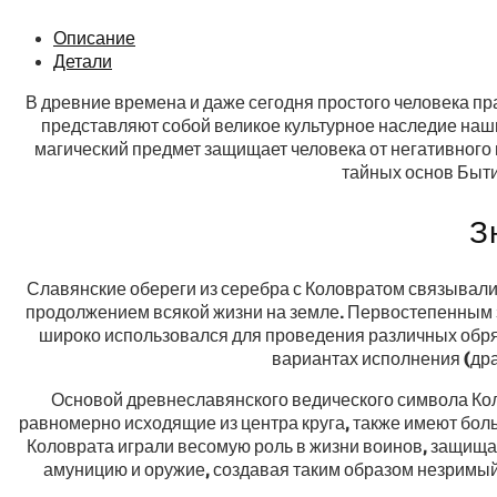
Описание
Детали
В древние времена и даже сегодня простого человека пр
представляют собой великое культурное наследие наши
магический предмет защищает человека от негативного 
тайных основ Быти
З
Славянские обереги из серебра с Коловратом связывали
продолжением всякой жизни на земле. Первостепенным з
широко использовался для проведения различных обря
вариантах исполнения (дра
Основой древнеславянского ведического символа Кол
равномерно исходящие из центра круга, также имеют бо
Коловрата играли весомую роль в жизни воинов, защища
амуницию и оружие, создавая таким образом незримый 