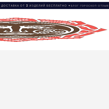
 ДОСТАВКА ОТ 2 ИЗДЕЛИЙ БЕСПЛАТНО ✦
БЛОГ
·
ГОРОСКОП
·
ОТЗЫ