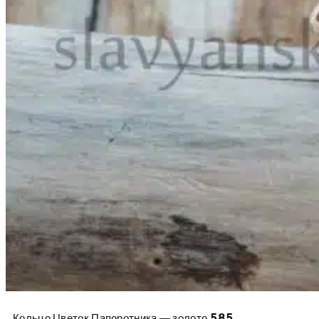
Кольцо Цветок Папоротника — золото 585