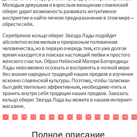
Молодым девушкам и взрослым женщинам славянский
оберег дарит возможность развивать интуитивное
восприятие и найти личное предназначение в этом мире –
обрести себя.
Серебряное кольцо оберег Звезда Лады подойдет
абсолютно всем милым и прекрасным половинкам
человечества, но в первую очередь тем, кто уже долгое
время находится в поисках настоящей любви и простого
женского счастья. Образ Небесной Матери Богородицы
Лады невозможно осознать и воспринять в полной мере
без знания народных традиций наших предков и изучения
исконно славянской культуры. Поэтому, чтобы талисман
был действительно эффективным, необходимо чтить и
хранить внутри себя традиции наших предков. Заказать
кольцо оберег Звезда Лада вы можете в нашем интернет-
магазине.
Полное описание