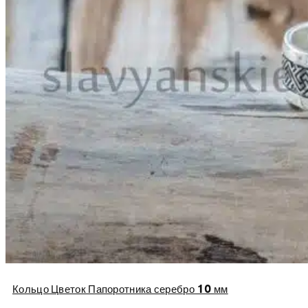
Кольцо Цветок Папоротника серебро 10 мм