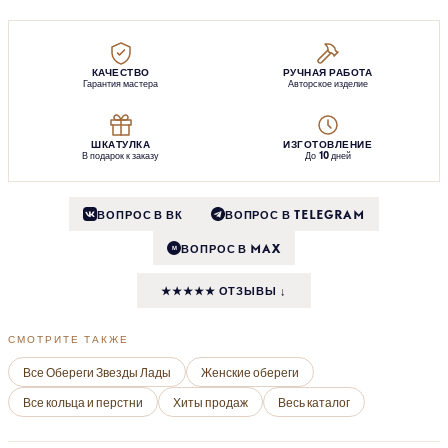
КАЧЕСТВО
РУЧНАЯ РАБОТА
Гарантия мастера
Авторское изделие
ШКАТУЛКА
ИЗГОТОВЛЕНИЕ
В подарок к заказу
До 10 дней
ВОПРОС В ВК
ВОПРОС В TELEGRAM
ВОПРОС В MAX
M
★★★★★ ОТЗЫВЫ ↓
СМОТРИТЕ ТАКЖЕ
Все Обереги Звезды Лады
Женские обереги
Все кольца и перстни
Хиты продаж
Весь каталог