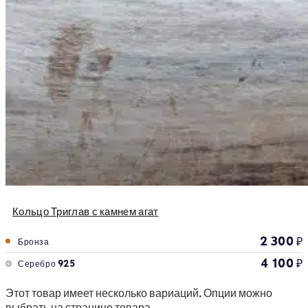
Кольцо Триглав с камнем агат
2 300
₽
Бронза
4 100
₽
Серебро 925
Этот товар имеет несколько вариаций. Опции можно
выбрать на странице товара.