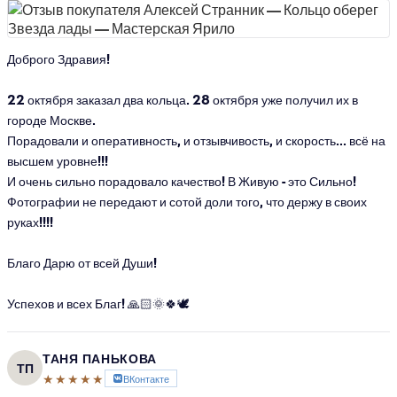
Доброго Здравия!
22 октября заказал два кольца. 28 октября уже получил их в
городе Москве.
Порадовали и оперативность, и отзывчивость, и скорость... всё на
высшем уровне!!!
И очень сильно порадовало качество! В Живую - это Сильно!
Фотографии не передают и сотой доли того, что держу в своих
руках!!!!
Благо Дарю от всей Души!
Успехов и всех Благ! 🙏🏻🌞🍀🕊
ТАНЯ ПАНЬКОВА
ТП
★★★★★
ВКонтакте