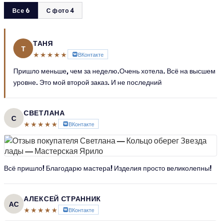
Все 6
С фото 4
ТАНЯ
Т
★★★★★
ВКонтакте
Пришло меньше, чем за неделю.Очень хотела. Всё на высшем
уровне. Это мой второй заказ. И не последний
СВЕТЛАНА
С
★★★★★
ВКонтакте
Всё пришло! Благодарю мастера! Изделия просто великолепны!
АЛЕКСЕЙ СТРАННИК
АС
★★★★★
ВКонтакте