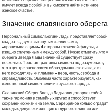
амулет всегда с собой, и вы сможете найти истинное
женское счастье.
Значение славянского оберега
Персональный символ Богини Лады представляет собой
квадрат с двумя вытянутыми эллипсами,
«пронизывающими» 4 стороны ключевой фигуры, и
изящно сплетенными между собой. Нужно отметить, что у
оберега Звезда Лады значений существует сразу
несколько. Простая трактовка символа подразумевает,
что в центре расположен образ домашнего очага, а из
него исходят языки пламени – вера, честь, свобода и
справедливость. Эмблема часто характеризуется, как
женственный символ величия русского народа.
Славянский Оберег Звезда Лады олицетворяет собой
также гармонию в семейных кругах и способствует
сохранению жизни на земле. Серебряное кольцо оградит
молодых девушек и женщин от дурного влияния или