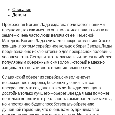
Описание
Детали
Прекрасная Богиня Лада издавна почитается нашими
предками, так как именно она положила начало жизни на
земле – очень часто люди величают ее Небесной
Матерью. Богиня Лада считается покровительницей всех
женщин, поэтому серебряное кольцо оберег Звезда Лады
предназначено исключительно для прекрасной половины
человечества. Сегодня этот талисман считается наиболее
популярным обережным символом, который надежно
защищает от негативного влияния темных сил.
Славянский оберег из серебра символизирует
возрождение природы, бесконечную жизнь и все
прекрасное, что создано на земле. Каждая женщина
достойна только лучшего – оберег Звезда Лады поможет
не только воплотить в реальность самые заветные мечты,
но и постоянно будет способствовать обретению
душевной гармонии, что очень важно, принимая во
внимание современные реалии жизни. Носите этот