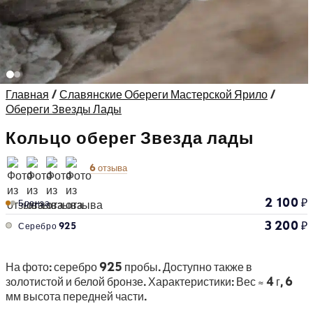
Главная
/
Славянские Обереги Мастерской Ярило
/
Обереги Звезды Лады
Кольцо оберег Звезда лады
6 отзыва
2 100
₽
Бронза
3 200
₽
Серебро 925
На фото: серебро 925 пробы. Доступно также в
золотистой и белой бронзе. Характеристики: Вес ≈ 4 г, 6
мм высота передней части.