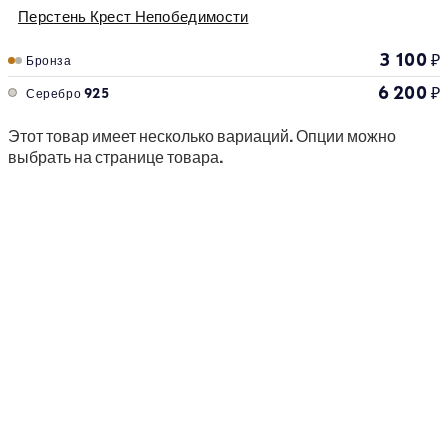
Перстень Крест Непобедимости
3 100
₽
Бронза
6 200
₽
Серебро 925
Этот товар имеет несколько вариаций. Опции можно
выбрать на странице товара.