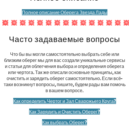
Полное описание Оберега Звезда Лады
Часто задаваемые вопросы
Что бы вы могли самостоятельно выбрать себе или
близким оберег мы для вас создали уникальные сервисы
и статьи для облегчения выбора и определения оберега
или чертога. Так же описали основные принципы, как
очистить и зарядить оберег самостоятельно. Если всё-
таки возникнут вопросы, пишите, будем рады вам помочь
в вашем вопросе.
Как определить Чертог и Зал Сварожьего Круга?
Как Зарядить и Очистить Оберег?
Как выбрать Оберег?