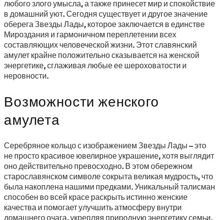
любого злого умысла, а также принесет мир и спокойствие
в домашний уют. Сегодня существует и другое значение
оберега Звезды Лады, которое заключается в единстве
Мироздания и гармоничном переплетении всех
составляющих человеческой жизни. Этот славянский
амулет крайне положительно сказывается на женской
энергетике, сглаживая любые ее шероховатости и
неровности.
Возможности женского
амулета
Серебряное кольцо с изображением Звезды Лады – это
не просто красивое ювелирное украшение, хотя выглядит
оно действительно превосходно. В этом обережном
старославянском символе сокрыта великая мудрость, что
была накоплена нашими предками. Уникальный талисман
способен во всей красе раскрыть истинно женские
качества и помогает улучшить атмосферу внутри
домашнего очага, укрепляя природную энергетику семьи.