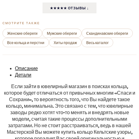
★★★★★ ОТЗЫВЫ ↓
СМОТРИТЕ ТАКЖЕ
Женские обереги
Мужские обереги
Скандинавские обереги
Все кольца и перстни
Хиты продаж
Весь каталог
Описание
Детали
Если зайти в ювелирный магазин в поисках кольца,
которое будет отличаться от привычных многим «Спаси и
Сохрани», то вероятность того, что Вы найдете такое
кольцо, минимальна. Это связано с тем, что ювелирные
заводы редко хотят что-то менять и внедрять новые
модели, считая такие процессы дополнительными
затратами. Но не стоит расстраиваться, ведь в нашей
Мастерской Вы можете купить кольцо Кельтские узоры,
которое порадует Вас своей оригинальностью и