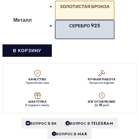
ЗОЛОТИСТАЯ БРОНЗА
Металл
СЕРЕБРО 925
В КОРЗИНУ
КАЧЕСТВО
РУЧНАЯ РАБОТА
Гарантия мастера
Авторское изделие
ШКАТУЛКА
ИЗГОТОВЛЕНИЕ
В подарок к заказу
До 10 дней
ВОПРОС В ВК
ВОПРОС В TELEGRAM
ВОПРОС В MAX
M