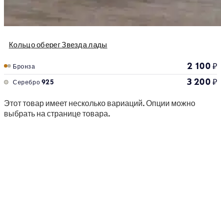
Кольцо оберег Звезда лады
2 100
₽
Бронза
3 200
₽
Серебро 925
Этот товар имеет несколько вариаций. Опции можно
выбрать на странице товара.