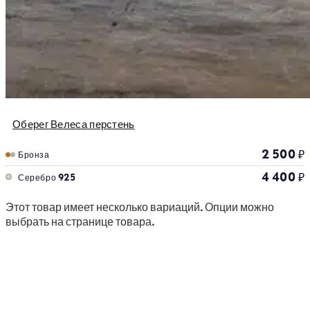
Оберег Велеса перстень
2 500
₽
Бронза
4 400
₽
Серебро 925
Этот товар имеет несколько вариаций. Опции можно
выбрать на странице товара.