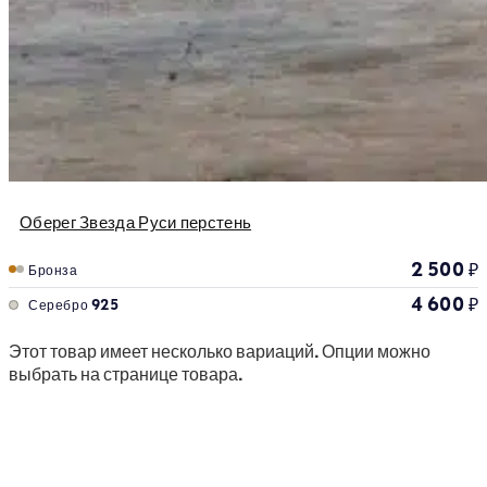
Оберег Звезда Руси перстень
2 500
₽
Бронза
4 600
₽
Серебро 925
Этот товар имеет несколько вариаций. Опции можно
выбрать на странице товара.