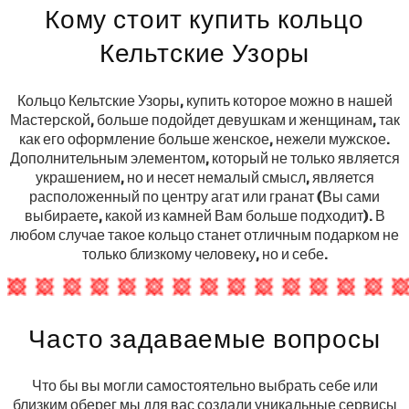
Кому стоит купить кольцо
Кельтские Узоры
Кольцо Кельтские Узоры, купить которое можно в нашей
Мастерской, больше подойдет девушкам и женщинам, так
как его оформление больше женское, нежели мужское.
Дополнительным элементом, который не только является
украшением, но и несет немалый смысл, является
расположенный по центру агат или гранат (Вы сами
выбираете, какой из камней Вам больше подходит). В
любом случае такое кольцо станет отличным подарком не
только близкому человеку, но и себе.
Часто задаваемые вопросы
Что бы вы могли самостоятельно выбрать себе или
близким оберег мы для вас создали уникальные сервисы