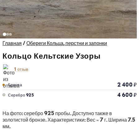
Главная
/
Обереги Кольца, перстни и запонки
Кольцо Кельтские Узоры
1 отзыв
2 400
₽
Бронза
4 600
₽
Серебро 925
На фото: серебро 925 пробы. Доступно также в
золотистой бронзе. Характеристики: Вес ≈ 7 г. Ширина 7.5
мм.