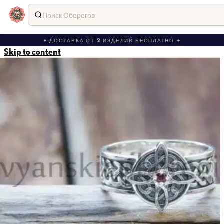
Поиск Оберегов
✦ ДОСТАВКА ОТ 2 ИЗДЕЛИЙ БЕСПЛАТНО ✦
Skip to content