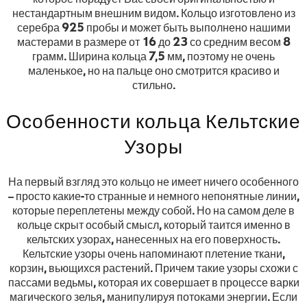
нестандартным внешним видом. Кольцо изготовлено из
серебра 925 пробы и может быть выполнено нашими
мастерами в размере от 16 до 23 со средним весом 8
грамм. Ширина кольца 7,5 мм, поэтому не очень
маленькое, но на пальце оно смотрится красиво и
стильно.
Особенности кольца Кельтские
Узоры
На первый взгляд это кольцо не имеет ничего особенного
– просто какие-то странные и немного непонятные линии,
которые переплетены между собой. Но на самом деле в
кольце скрыт особый смысл, который таится именно в
кельтских узорах, нанесенных на его поверхность.
Кельтские узоры очень напоминают плетение ткани,
корзин, вьющихся растений. Причем такие узоры схожи с
пассами ведьмы, которая их совершает в процессе варки
магического зелья, манипулируя потоками энергии. Если