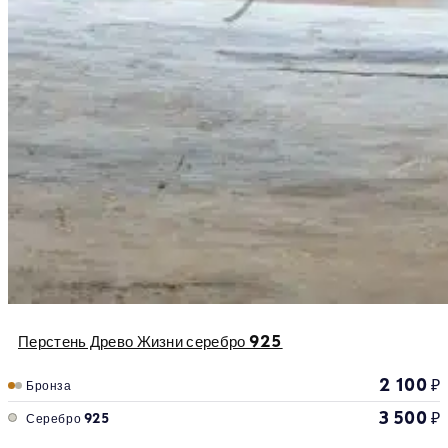
Перстень Древо Жизни серебро 925
2 100
₽
Бронза
3 500
₽
Серебро 925