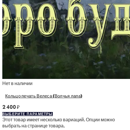
Нет в наличии
Кольцо печать Велеса (Волчья лапа)
2 400
₽
ВЫБЕРИТЕ ПАРАМЕТРЫ
Этот товар имеет несколько вариаций. Опции можно
выбрать на странице товара.