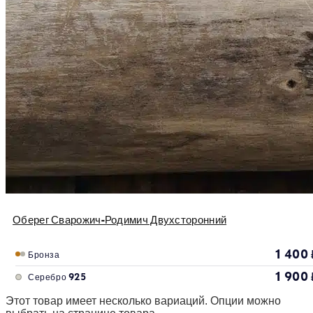
Оберег Сварожич-Родимич Двухсторонний
1 400
Бронза
1 900
Серебро 925
Этот товар имеет несколько вариаций. Опции можно