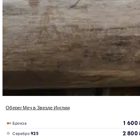
Оберег Меч в Звезде Инглии
1 600
Бронза
2 800
Серебро 925