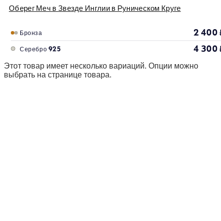
Оберег Меч в Звезде Инглии в Руническом Круге
2 400
Бронза
4 300
Серебро 925
Этот товар имеет несколько вариаций. Опции можно
выбрать на странице товара.