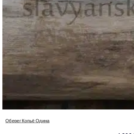
Оберег Копьё Одина