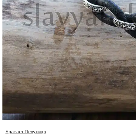
Браслет Перуница