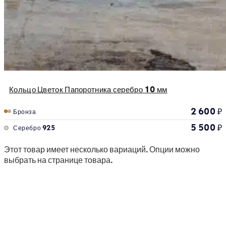
Кольцо Цветок Папоротника серебро 10 мм
2 600
₽
Бронза
5 500
₽
Серебро 925
Этот товар имеет несколько вариаций. Опции можно
выбрать на странице товара.