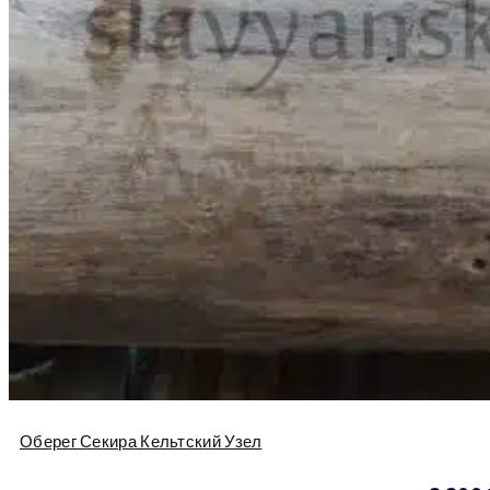
Оберег Секира Кельтский Узел