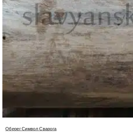
Оберег Символ Сварога