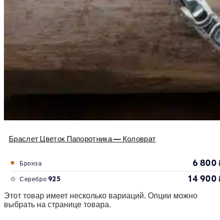
Браслет Цветок Папоротника — Коловрат
6 800
Бронза
14 900
Серебро 925
Этот товар имеет несколько вариаций. Опции можно
выбрать на странице товара.