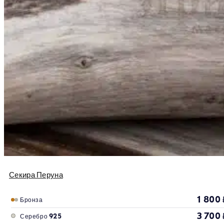
Секира Перуна
1 800
Бронза
3 700
Серебро 925