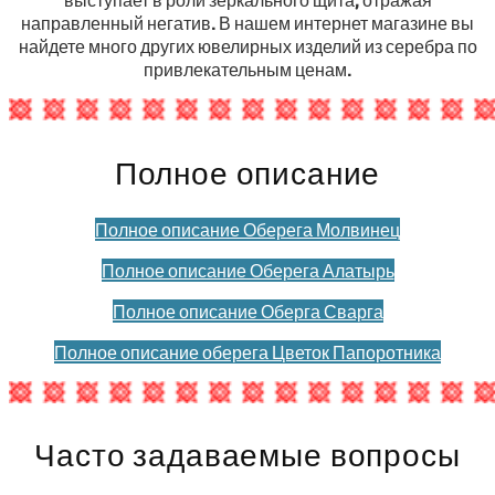
направленный негатив. В нашем интернет магазине вы
найдете много других ювелирных изделий из серебра по
привлекательным ценам.
Полное описание
Полное описание Оберега Молвинец
Полное описание Оберега Алатырь
Полное описание Оберга Сварга
Полное описание оберега Цветок Папоротника
Часто задаваемые вопросы