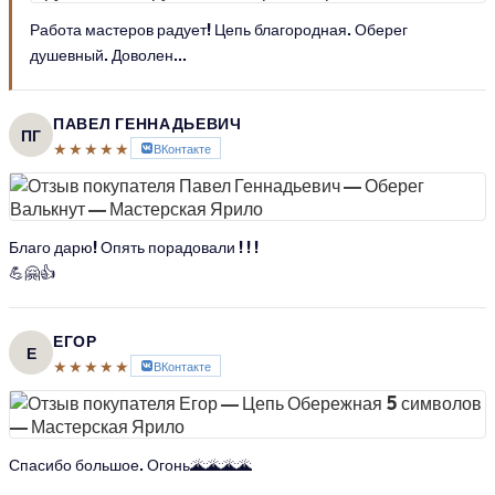
Работа мастеров радует! Цепь благородная. Оберег
душевный. Доволен...
ПАВЕЛ ГЕННАДЬЕВИЧ
ПГ
★★★★★
ВКонтакте
Благо дарю! Опять порадовали ! ! !
💪🤗👍
ЕГОР
Е
★★★★★
ВКонтакте
Спасибо большое. Огонь🌋🌋🌋🌋