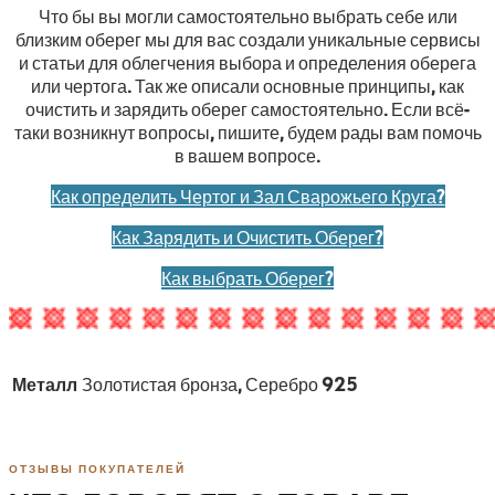
Что бы вы могли самостоятельно выбрать себе или
близким оберег мы для вас создали уникальные сервисы
и статьи для облегчения выбора и определения оберега
или чертога. Так же описали основные принципы, как
очистить и зарядить оберег самостоятельно. Если всё-
таки возникнут вопросы, пишите, будем рады вам помочь
в вашем вопросе.
Как определить Чертог и Зал Сварожьего Круга?
Как Зарядить и Очистить Оберег?
Как выбрать Оберег?
Металл
Золотистая бронза, Серебро 925
ОТЗЫВЫ ПОКУПАТЕЛЕЙ