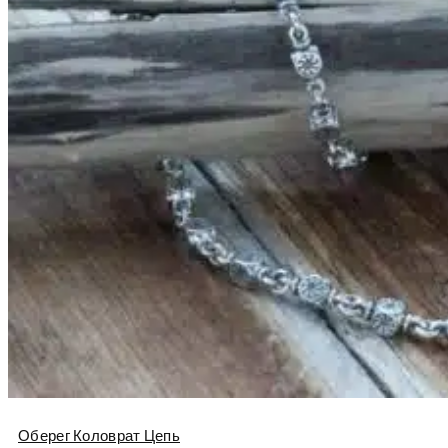
Оберег Коловрат Цепь