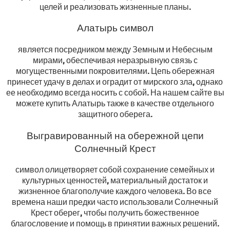
целей и реализовать жизненные планы.
Алатырь символ
является посредником между Земным и Небесным
мирами, обеспечивая неразрывную связь с
могущественными покровителями. Цепь обережная
принесет удачу в делах и оградит от мирского зла, однако
ее необходимо всегда носить с собой. На нашем сайте вы
можете купить Алатырь также в качестве отдельного
защитного оберега.
Выгравированный на обережной цепи
Солнечный Крест
символ олицетворяет собой сохранение семейных и
культурных ценностей, материальный достаток и
жизненное благополучие каждого человека. Во все
времена наши предки часто использовали Солнечный
Крест оберег, чтобы получить божественное
благословение и помощь в принятии важных решений.