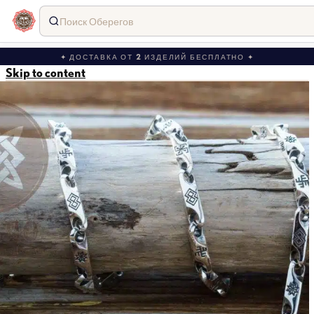
Поиск Оберегов
✦ ДОСТАВКА ОТ 2 ИЗДЕЛИЙ БЕСПЛАТНО ✦
Skip to content