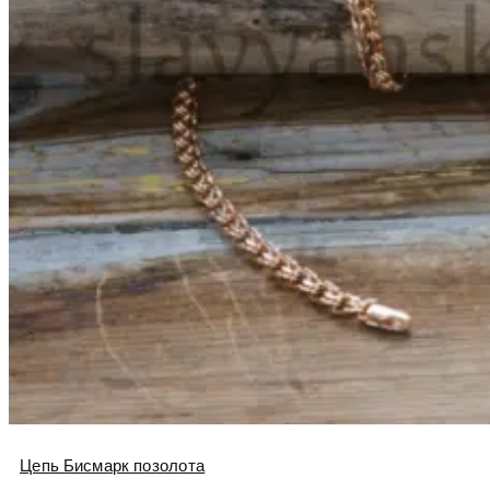
Цепь Бисмарк позолота