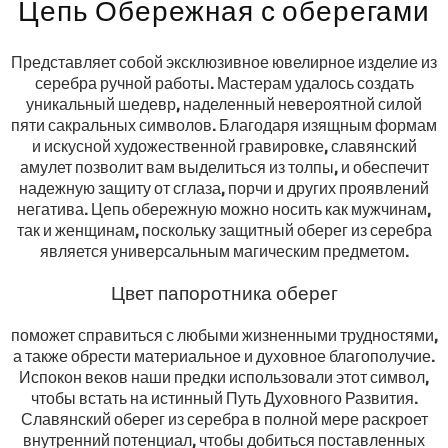
Цепь Обережная с оберегами
Представляет собой эксклюзивное ювелирное изделие из
серебра ручной работы. Мастерам удалось создать
уникальный шедевр, наделенный невероятной силой
пяти сакральных символов. Благодаря изящным формам
и искусной художественной гравировке, славянский
амулет позволит вам выделиться из толпы, и обеспечит
надежную защиту от сглаза, порчи и других проявлений
негатива. Цепь обережную можно носить как мужчинам,
так и женщинам, поскольку защитный оберег из серебра
является универсальным магическим предметом.
Цвет папоротника оберег
поможет справиться с любыми жизненными трудностями,
а также обрести материальное и духовное благополучие.
Испокон веков наши предки использовали этот символ,
чтобы встать на истинный Путь Духовного Развития.
Славянский оберег из серебра в полной мере раскроет
внутренний потенциал, чтобы добиться поставленных