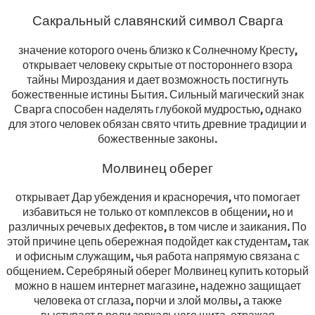
Сакральный славянский символ Сварга
значение которого очень близко к Солнечному Кресту,
открывает человеку скрытые от постороннего взора
тайны Мироздания и дает возможность постигнуть
божественные истины Бытия. Сильный магический знак
Сварга способен наделять глубокой мудростью, однако
для этого человек обязан свято чтить древние традиции и
божественные законы.
Молвинец оберег
открывает Дар убеждения и красноречия, что помогает
избавиться не только от комплексов в общении, но и
различных речевых дефектов, в том числе и заикания. По
этой причине цепь обережная подойдет как студентам, так
и офисным служащим, чья работа напрямую связана с
общением. Серебряный оберег Молвинец купить который
можно в нашем интернет магазине, надежно защищает
человека от сглаза, порчи и злой молвы, а также
выступает в роли зеркального щита, отражая