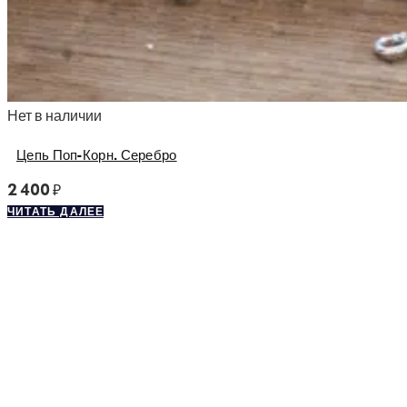
Нет в наличии
Цепь Поп-Корн. Серебро
2 400
₽
ЧИТАТЬ ДАЛЕЕ