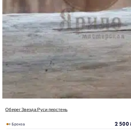
Оберег Звезда Руси перстень
2 500
Бронза