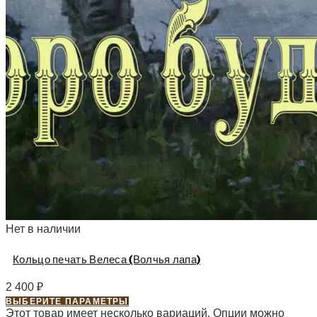
Нет в наличии
Кольцо печать Велеса (Волчья лапа)
2 400
₽
ВЫБЕРИТЕ ПАРАМЕТРЫ
Этот товар имеет несколько вариаций. Опции можно