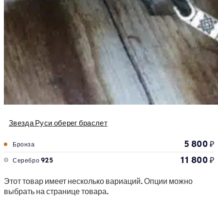
Звезда Руси оберег браслет
5 800
₽
Бронза
11 800
₽
Серебро 925
Этот товар имеет несколько вариаций. Опции можно
выбрать на странице товара.