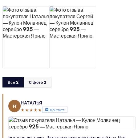
Все 2
С фото 2
НАТАЛЬЯ
Н
★★★★★
ВКонтакте
Быстрая доставка. Заказываю изделия не первый раз. Все