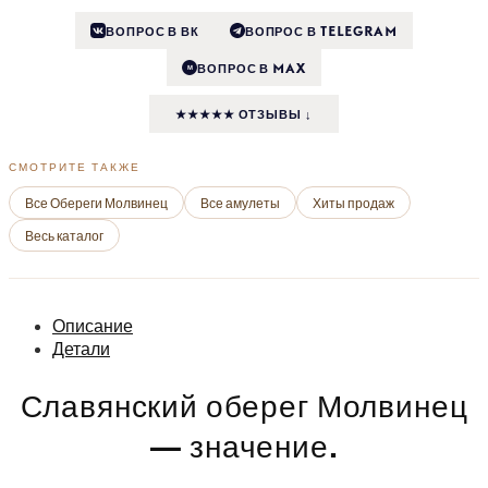
ВОПРОС В ВК
ВОПРОС В TELEGRAM
ВОПРОС В MAX
M
★★★★★ ОТЗЫВЫ ↓
СМОТРИТЕ ТАКЖЕ
Все Обереги Молвинец
Все амулеты
Хиты продаж
Весь каталог
Описание
Детали
Славянский оберег Молвинец
— значение.