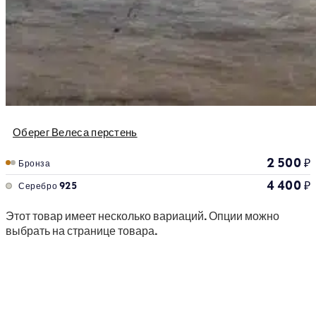
Оберег Велеса перстень
2 500
₽
Бронза
4 400
₽
Серебро 925
Этот товар имеет несколько вариаций. Опции можно
выбрать на странице товара.