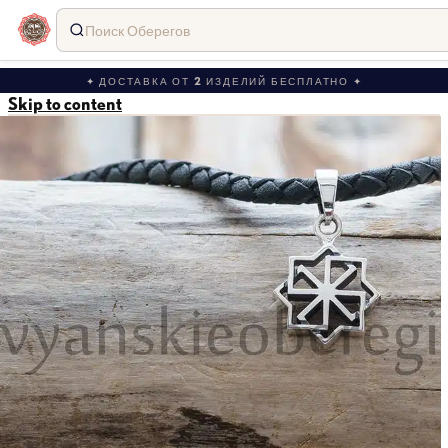
Поиск Оберегов
✦ ДОСТАВКА ОТ 2 ИЗДЕЛИЙ БЕСПЛАТНО ✦
Skip to content