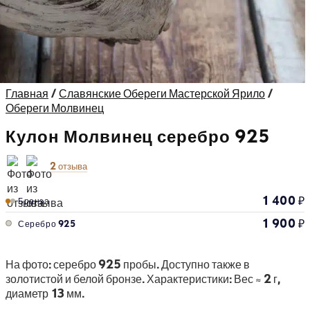
Главная
/
Славянские Обереги Мастерской Ярило
/
Обереги Молвинец
Кулон Молвинец серебро 925
2 отзыва
1 400
₽
Бронза
1 900
₽
Серебро 925
На фото: серебро 925 пробы. Доступно также в
золотистой и белой бронзе. Характеристики: Вес ≈ 2 г,
диаметр 13 мм.