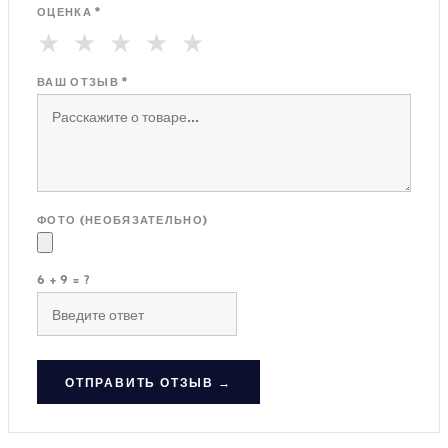
ОЦЕНКА *
★
★
★
★
★
ВАШ ОТЗЫВ *
ФОТО (НЕОБЯЗАТЕЛЬНО)
6 + 9 = ?
ОТПРАВИТЬ ОТЗЫВ →