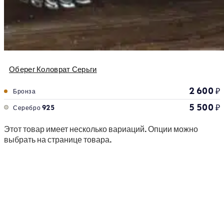
Оберег Коловрат Серьги
2 600
₽
Бронза
5 500
₽
Серебро 925
Этот товар имеет несколько вариаций. Опции можно
выбрать на странице товара.