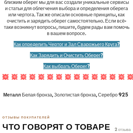
близким оберег мы для вас создали уникальные сервисы
и статьи для облегчения выбора и определения оберега
или чертога. Так же описали основные принципы, как
очистить и зарядить оберег самостоятельно. Если всё-
таки возникнут вопросы, пишите, будем рады вам помочь
в вашем вопросе.
Как определить Чертог и Зал Сварожьего Круга?
Как Зарядить и Очистить Оберег?
Как выбрать Оберег?
Металл
Белая бронза, Золотистая бронза, Серебро 925
ОТЗЫВЫ ПОКУПАТЕЛЕЙ
ЧТО ГОВОРЯТ О ТОВАРЕ
2 отзыва