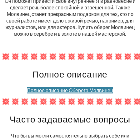
Он поможет привести своё внутреннее Я в равновесие и
сделает речь более спокойной и взвешенной. Так же
Молвинец станет прекрасным подарком для тех, кто по
своей работе имеет дело с живой речью, например, для
журналистов, или для актёров. Купить оберег Молвинец
можно в серебре и в золоте в нашей мастерской.
Полное описание
Полное описание Оберега Молвинец
Часто задаваемые вопросы
Что бы вы могли самостоятельно выбрать себе или