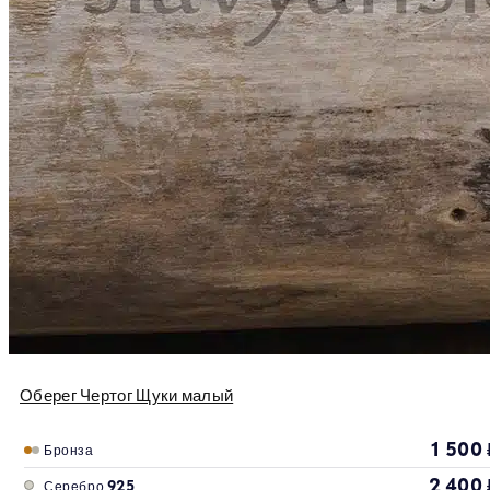
Оберег Чертог Щуки малый
1 500
Бронза
2 400
Серебро 925