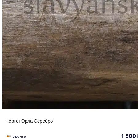
Чертог Орла Серебро
1 500
Бронза