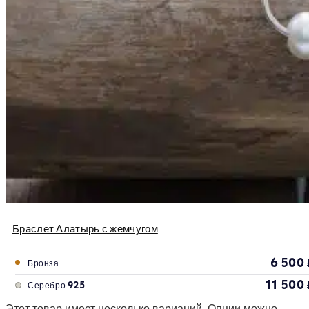
Браслет Алатырь с жемчугом
6 500
Бронза
11 500
Серебро 925
Этот товар имеет несколько вариаций. Опции можно