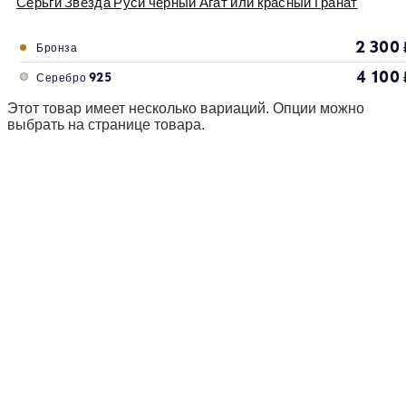
Серьги Звезда Руси черный Агат или красный Гранат
2 300
Бронза
4 100
Серебро 925
Этот товар имеет несколько вариаций. Опции можно
выбрать на странице товара.