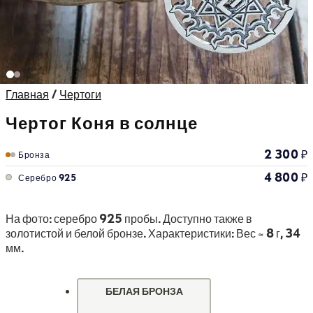
Главная
/
Чертоги
Чертог Коня в солнце
2 300
₽
Бронза
4 800
₽
Серебро 925
На фото: серебро 925 пробы. Доступно также в
золотистой и белой бронзе. Характеристики: Вес ≈ 8 г, 34
мм.
БЕЛАЯ БРОНЗА