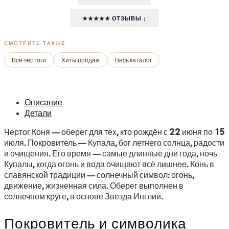
★★★★★ ОТЗЫВЫ ↓
СМОТРИТЕ ТАКЖЕ
Все чертоги
Хиты продаж
Весь каталог
Описание
Детали
Чертог Коня — оберег для тех, кто рождён с 22 июня по 15
июля. Покровитель — Купала, бог летнего солнца, радости
и очищения. Его время — самые длинные дни года, ночь
Купалы, когда огонь и вода очищают всё лишнее. Конь в
славянской традиции — солнечный символ: огонь,
движение, жизненная сила. Оберег выполнен в
солнечном круге, в основе Звезда Инглии.
Покровитель и символика