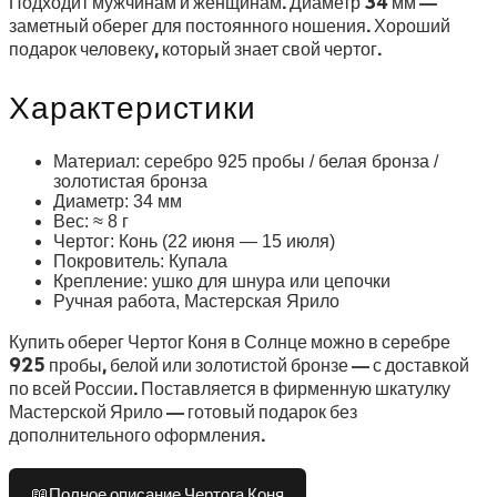
Подходит мужчинам и женщинам. Диаметр 34 мм —
заметный оберег для постоянного ношения. Хороший
подарок человеку, который знает свой чертог.
Характеристики
Материал: серебро 925 пробы / белая бронза /
золотистая бронза
Диаметр: 34 мм
Вес: ≈ 8 г
Чертог: Конь (22 июня — 15 июля)
Покровитель: Купала
Крепление: ушко для шнура или цепочки
Ручная работа, Мастерская Ярило
Купить оберег Чертог Коня в Солнце можно в серебре
925 пробы, белой или золотистой бронзе — с доставкой
по всей России. Поставляется в фирменную шкатулку
Мастерской Ярило — готовый подарок без
дополнительного оформления.
📖
Полное описание Чертога Коня