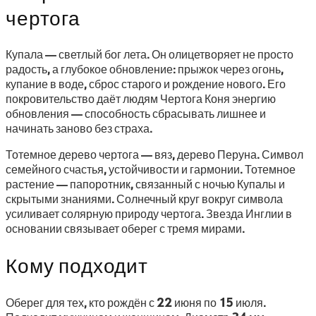
чертога
Купала — светлый бог лета. Он олицетворяет не просто
радость, а глубокое обновление: прыжок через огонь,
купание в воде, сброс старого и рождение нового. Его
покровительство даёт людям Чертога Коня энергию
обновления — способность сбрасывать лишнее и
начинать заново без страха.
Тотемное дерево чертога — вяз, дерево Перуна. Символ
семейного счастья, устойчивости и гармонии. Тотемное
растение — папоротник, связанный с ночью Купалы и
скрытыми знаниями. Солнечный круг вокруг символа
усиливает солярную природу чертога. Звезда Инглии в
основании связывает оберег с тремя мирами.
Кому подходит
Оберег для тех, кто рождён с 22 июня по 15 июля.