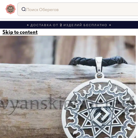
Поиск Оберегов
✦ ДОСТАВКА ОТ 2 ИЗДЕЛИЙ БЕСПЛАТНО ✦
Skip to content