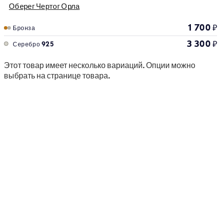
Оберег Чертог Орла
1 700
₽
Бронза
3 300
₽
Серебро 925
Этот товар имеет несколько вариаций. Опции можно
выбрать на странице товара.