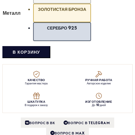
ЗОЛОТИСТАЯ БРОНЗА
Металл
СЕРЕБРО 925
В КОРЗИНУ
КАЧЕСТВО
РУЧНАЯ РАБОТА
Гарантия мастера
Авторское изделие
ШКАТУЛКА
ИЗГОТОВЛЕНИЕ
В подарок к заказу
До 10 дней
ВОПРОС В ВК
ВОПРОС В TELEGRAM
ВОПРОС В MAX
M