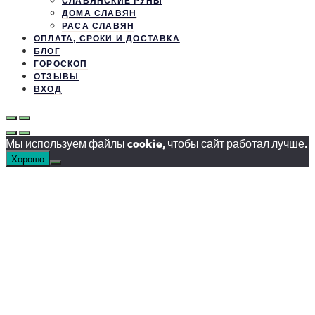
СЛАВЯНСКИЕ РУНЫ
ДОМА СЛАВЯН
РАСА СЛАВЯН
ОПЛАТА, СРОКИ И ДОСТАВКА
БЛОГ
ГОРОСКОП
ОТЗЫВЫ
ВХОД
Мы используем файлы cookie, чтобы сайт работал лучше.
Хорошо