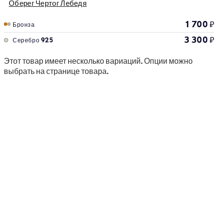
Оберег Чертог Лебедя
1 700
₽
Бронза
3 300
₽
Серебро 925
Этот товар имеет несколько вариаций. Опции можно
выбрать на странице товара.