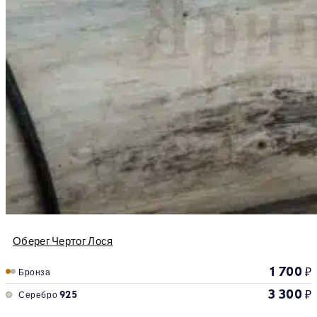
Оберег Чертог Лося
1 700
₽
Бронза
3 300
₽
Серебро 925