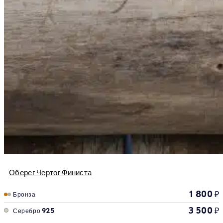
Оберег Чертог Финиста
1 800
₽
Бронза
3 500
₽
Серебро 925