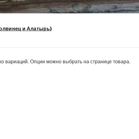
олвинец и Алатырь)
ко вариаций. Опции можно выбрать на странице товара.