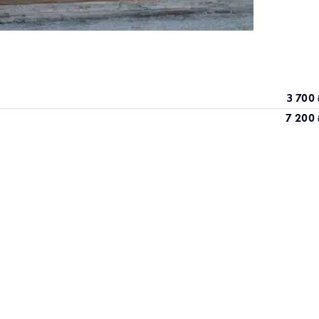
3 700
7 200