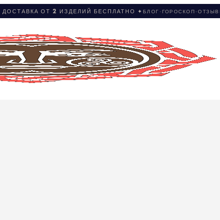
 ДОСТАВКА ОТ 2 ИЗДЕЛИЙ БЕСПЛАТНО ✦
БЛОГ
·
ГОРОСКОП
·
ОТЗЫ