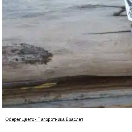
Оберег Цветок Папоротника Браслет