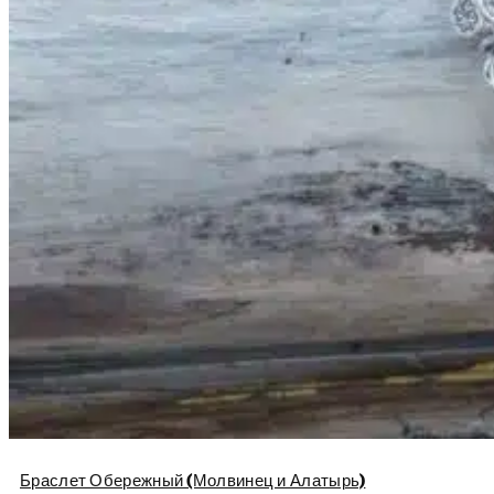
Браслет Обережный (Молвинец и Алатырь)