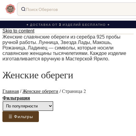
Поиск Оберегов
✦ ДОСТАВКА ОТ 2 ИЗДЕЛИЙ БЕСПЛАТНО ✦
Skip to content
Женские славянские обереги из серебра 925 пробы
ручной работы. Лунница, Звезда Лады, Макошь,
Рожаница, Ладинец — символы, которые носили
славянские женщины тысячелетиями. Каждое изделие
изготавливается вручную в Мастерской Ярило.
Женские обереги
Главная
/
Женские обереги
/
Страница 2
Фильтрация
☰ Фильтры