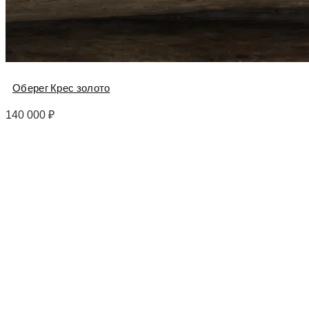
Оберег Крес золото
140 000
₽