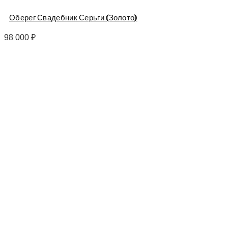
Оберег Свадебник Серьги (Золото)
98 000
₽