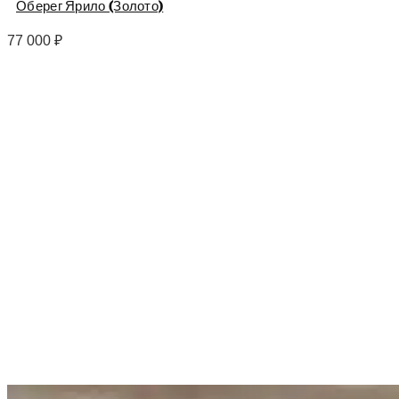
Оберег Ярило (Золото)
77 000
₽