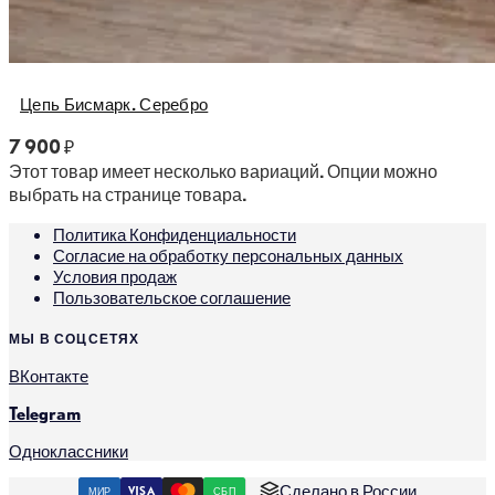
Цепь Бисмарк. Серебро
7 900
₽
Этот товар имеет несколько вариаций. Опции можно
выбрать на странице товара.
Политика Конфиденциальности
Согласие на обработку персональных данных
Условия продаж
Пользовательское соглашение
МЫ В СОЦСЕТЯХ
ВКонтакте
Telegram
Одноклассники
Сделано в России
МИР
VISA
СБП