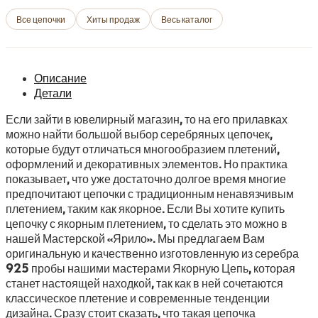
Все цепочки
Хиты продаж
Весь каталог
Описание
Детали
Если зайти в ювелирный магазин, то на его прилавках
можно найти большой выбор серебряных цепочек,
которые будут отличаться многообразием плетений,
оформлений и декоративных элементов. Но практика
показывает, что уже достаточно долгое время многие
предпочитают цепочки с традиционным ненавязчивым
плетением, таким как якорное. Если Вы хотите купить
цепочку с якорным плетением, то сделать это можно в
нашей Мастерской «Ярило». Мы предлагаем Вам
оригинальную и качественно изготовленную из серебра
925 пробы нашими мастерами Якорную Цепь, которая
станет настоящей находкой, так как в ней сочетаются
классическое плетение и современные тенденции
дизайна. Сразу стоит сказать, что такая цепочка