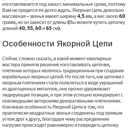
изготавливается под заказ с минимальные сроки, поэтому
Вам не придется ее долго ждать. Якорная Цепь довольно
массивная – звенья имеют ширину 4,5 мм, а вес около 60
грамм, но он зависит от длины (Вы можете купить цепочку
длиной 40, 55, 60 и 65 см).
Особенности Якорной Цепи
Сейчас сложно сказать, в какой момент ювелирные
мастера приняли решение изготавливать цепочки,
плетение которых являлось традиционным при создании
корабельных якорных цепей. Но после того, как цепочки с
якорным плетением стали появляться в виде украшений
из драгоценных металлов, они прочно удерживают
лидирующие позиции, и при этом успешно конкурируют с
новомодными авторскими декоративными плетениями.
Ключевая особенность Якорной Цепи в том, что
практически квадратные звенья соединены под прямым
углом друг к другу, благодаря чему распределение
нагрузки происходит равномерно и повредить цепочку