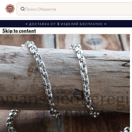
Поиск Оберегов
✦ ДОСТАВКА ОТ 2 ИЗДЕЛИЙ БЕСПЛАТНО ✦
Skip to content