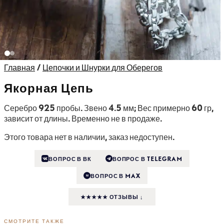
Главная
/
Цепочки и Шнурки для Оберегов
Якорная Цепь
Серебро 925 пробы. Звено 4.5 мм; Вес примерно 60 гр,
зависит от длины. Временно не в продаже.
Этого товара нет в наличии, заказ недоступен.
ВОПРОС В ВК
ВОПРОС В TELEGRAM
ВОПРОС В MAX
M
★★★★★ ОТЗЫВЫ ↓
СМОТРИТЕ ТАКЖЕ