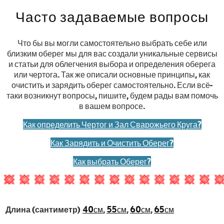
Часто задаваемые вопросы
Что бы вы могли самостоятельно выбрать себе или
близким оберег мы для вас создали уникальные сервисы
и статьи для облегчения выбора и определения оберега
или чертога. Так же описали основные принципы, как
очистить и зарядить оберег самостоятельно. Если всё-
таки возникнут вопросы, пишите, будем рады вам помочь
в вашем вопросе.
Как определить Чертог и Зал Сварожьего Круга?
Как Зарядить и Очистить Оберег?
Как выбрать Оберег?
Длина (сантиметр)
40см
,
55см
,
60см
,
65см