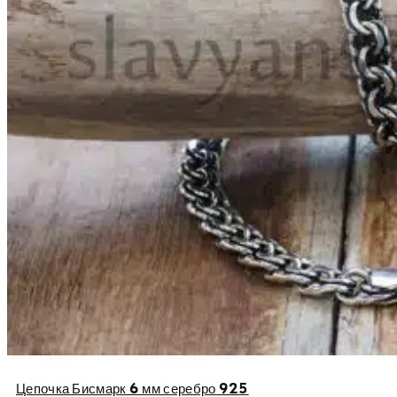
Цепочка Бисмарк 6 мм серебро 925