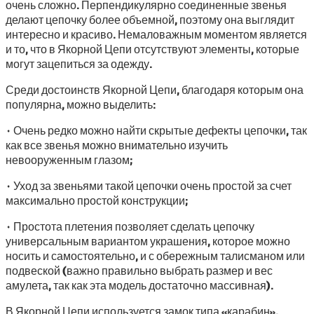
очень сложно. Перпендикулярно соединенные звенья
делают цепочку более объемной, поэтому она выглядит
интересно и красиво. Немаловажным моментом является
и то, что в Якорной Цепи отсутствуют элементы, которые
могут зацепиться за одежду.
Среди достоинств Якорной Цепи, благодаря которым она
популярна, можно выделить:
· Очень редко можно найти скрытые дефекты цепочки, так
как все звенья можно внимательно изучить
невооруженным глазом;
· Уход за звеньями такой цепочки очень простой за счет
максимально простой конструкции;
· Простота плетения позволяет сделать цепочку
универсальным вариантом украшения, которое можно
носить и самостоятельно, и с обережным талисманом или
подвеской (важно правильно выбрать размер и вес
амулета, так как эта модель достаточно массивная).
В Якорной Цепи используется замок типа «карабин»,