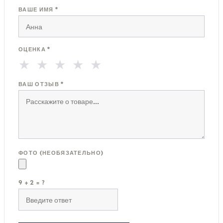
ВАШЕ ИМЯ *
ОЦЕНКА *
★
★
★
★
★
ВАШ ОТЗЫВ *
ФОТО (НЕОБЯЗАТЕЛЬНО)
9 + 2 = ?