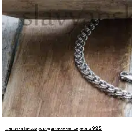
Цепочка Бисмарк родированная серебро 925