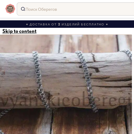
Поиск Оберегов
✦ ДОСТАВКА ОТ 2 ИЗДЕЛИЙ БЕСПЛАТНО ✦
Skip to content