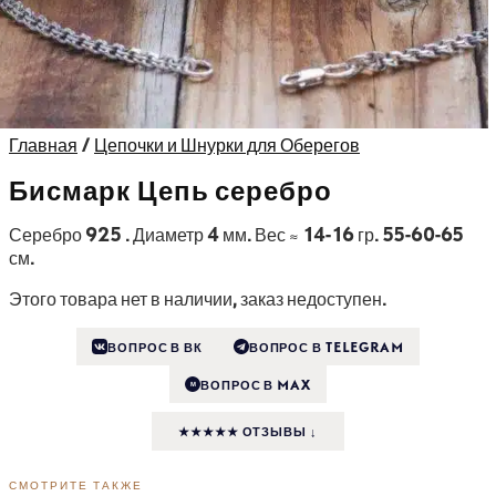
Главная
/
Цепочки и Шнурки для Оберегов
Бисмарк Цепь серебро
Серебро 925 . Диаметр 4 мм. Вес ≈ 14-16 гр. 55-60-65
см.
Этого товара нет в наличии, заказ недоступен.
ВОПРОС В ВК
ВОПРОС В TELEGRAM
ВОПРОС В MAX
M
★★★★★ ОТЗЫВЫ ↓
СМОТРИТЕ ТАКЖЕ