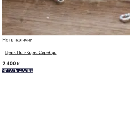
Нет в наличии
Цепь Поп-Корн. Серебро
2 400
₽
ЧИТАТЬ ДАЛЕЕ