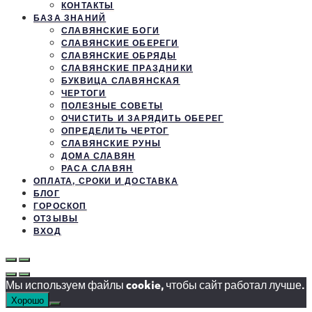
КОНТАКТЫ
БАЗА ЗНАНИЙ
СЛАВЯНСКИЕ БОГИ
СЛАВЯНСКИЕ ОБЕРЕГИ
СЛАВЯНСКИЕ ОБРЯДЫ
СЛАВЯНСКИЕ ПРАЗДНИКИ
БУКВИЦА СЛАВЯНСКАЯ
ЧЕРТОГИ
ПОЛЕЗНЫЕ СОВЕТЫ
ОЧИСТИТЬ И ЗАРЯДИТЬ ОБЕРЕГ
ОПРЕДЕЛИТЬ ЧЕРТОГ
СЛАВЯНСКИЕ РУНЫ
ДОМА СЛАВЯН
РАСА СЛАВЯН
ОПЛАТА, СРОКИ И ДОСТАВКА
БЛОГ
ГОРОСКОП
ОТЗЫВЫ
ВХОД
Мы используем файлы cookie, чтобы сайт работал лучше.
Хорошо