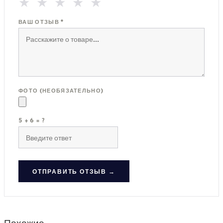
★
★
★
★
★
ВАШ ОТЗЫВ *
ФОТО (НЕОБЯЗАТЕЛЬНО)
5 + 6 = ?
ОТПРАВИТЬ ОТЗЫВ →
Похожие