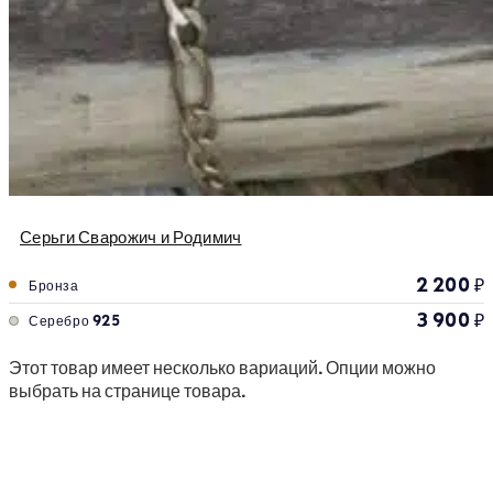
Серьги Сварожич и Родимич
2 200
₽
Бронза
3 900
₽
Серебро 925
Этот товар имеет несколько вариаций. Опции можно
выбрать на странице товара.