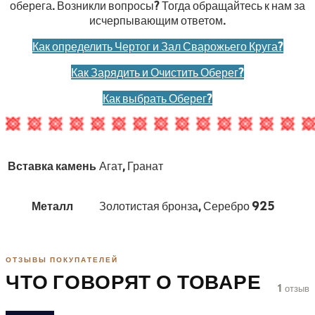
оберега. Возникли вопросы? Тогда обращайтесь к нам за
исчерпывающим ответом.
Как определить Чертог и Зал Сварожьего Круга?
Как Зарядить и Очистить Оберег?
Как выбрать Оберег?
Вставка камень
Агат, Гранат
Металл
Золотистая бронза, Серебро 925
ОТЗЫВЫ ПОКУПАТЕЛЕЙ
ЧТО ГОВОРЯТ О ТОВАРЕ
1 отзыв