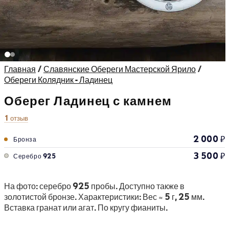
Главная
/
Славянские Обереги Мастерской Ярило
/
Обереги Колядник - Ладинец
Оберег Ладинец с камнем
1 отзыв
2 000
₽
Бронза
3 500
₽
Серебро 925
На фото: серебро 925 пробы. Доступно также в
золотистой бронзе. Характеристики: Вес ≈ 5 г, 25 мм.
Вставка гранат или агат. По кругу фианиты.