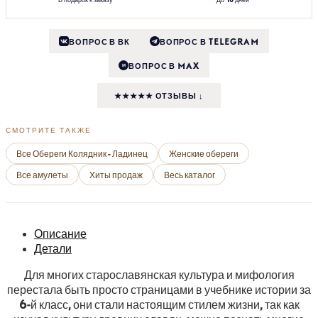
ВОПРОС В ВК
ВОПРОС В TELEGRAM
ВОПРОС В MAX
M
★★★★★ ОТЗЫВЫ ↓
СМОТРИТЕ ТАКЖЕ
Все Обереги Колядник - Ладинец
Женские обереги
Все амулеты
Хиты продаж
Весь каталог
Описание
Детали
Для многих старославянская культура и мифология
перестала быть просто страницами в учебнике истории за
6-й класс, они стали настоящим стилем жизни, так как