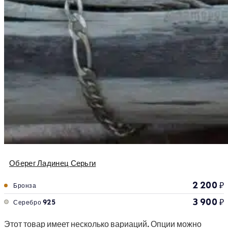
Оберег Ладинец Серьги
2 200
₽
Бронза
3 900
₽
Серебро 925
Этот товар имеет несколько вариаций. Опции можно