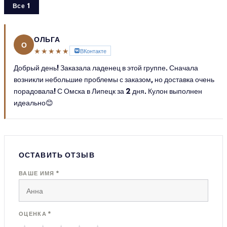
Все 1
ОЛЬГА
О
★★★★★
ВКонтакте
Добрый день! Заказала ладенец в этой группе. Сначала
возникли небольшие проблемы с заказом, но доставка очень
порадовала! С Омска в Липецк за 2 дня. Кулон выполнен
идеально😊
ОСТАВИТЬ ОТЗЫВ
ВАШЕ ИМЯ *
ОЦЕНКА *