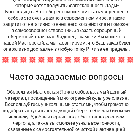
которые хотят получить благосклонность Лады-
Богородицы. Этот оберег поможет им стать увереннее в
себе, а это очень важно в современном мире, а также
защитит от негативного внешнего воздействия и поможет
в самосовершенствовании. Заказать серебряный
обережный талисман Ладинец с камнем Вы можете в
нашей Мастерской, а мы гарантируем, что Ваш заказ будет
оперативно доставлен в любую точку РФ и за ее пределы.
Часто задаваемые вопросы
Обережная Мастерская Ярило собрала самый ценный
материал, посвященный многогранной культуре славян.
Воспользуйтесь уникальными статьями, чтобы грамотно
подобрать и купить подходящий оберег себе или близкому
человеку. Удобный сервис подсобит с определением
чертога, а также вы сможете узнать все тонкости,
связанные с самостоятельной очисткой и активацией