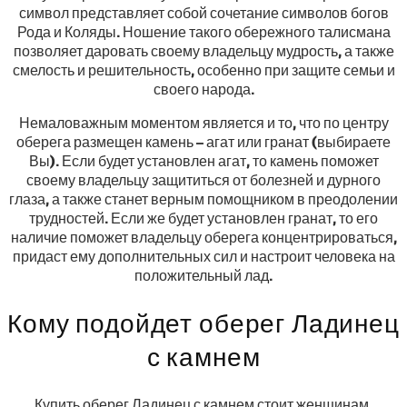
символ представляет собой сочетание символов богов
Рода и Коляды. Ношение такого обережного талисмана
позволяет даровать своему владельцу мудрость, а также
смелость и решительность, особенно при защите семьи и
своего народа.
Немаловажным моментом является и то, что по центру
оберега размещен камень – агат или гранат (выбираете
Вы). Если будет установлен агат, то камень поможет
своему владельцу защититься от болезней и дурного
глаза, а также станет верным помощником в преодолении
трудностей. Если же будет установлен гранат, то его
наличие поможет владельцу оберега концентрироваться,
придаст ему дополнительных сил и настроит человека на
положительный лад.
Кому подойдет оберег Ладинец
с камнем
Купить оберег Ладинец с камнем стоит женщинам,