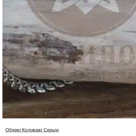
Оберег Коловрат Серьги