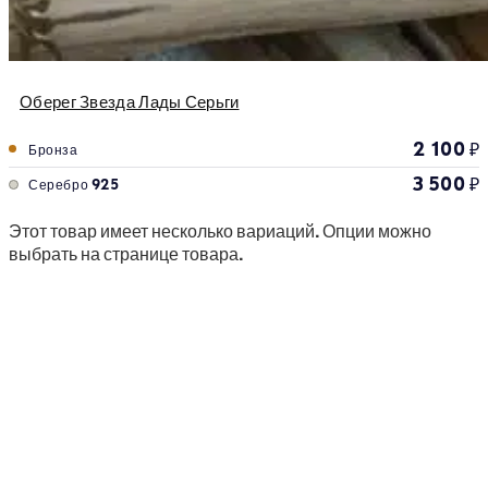
Оберег Звезда Лады Серьги
2 100
₽
Бронза
3 500
₽
Серебро 925
Этот товар имеет несколько вариаций. Опции можно
выбрать на странице товара.