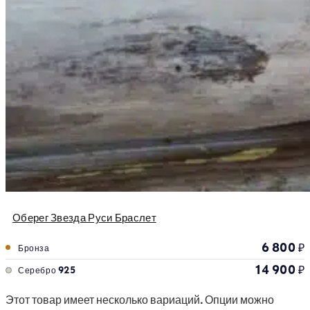
Оберег Звезда Руси Браслет
6 800
₽
Бронза
14 900
₽
Серебро 925
Этот товар имеет несколько вариаций. Опции можно