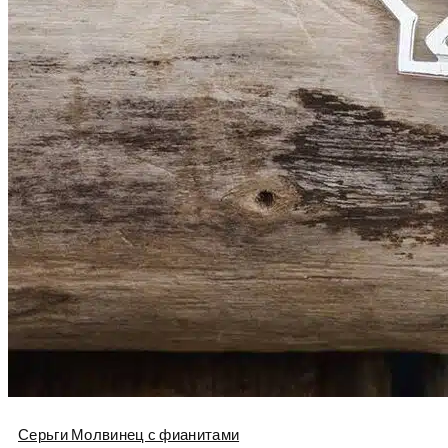
Серьги Молвинец с фианитами