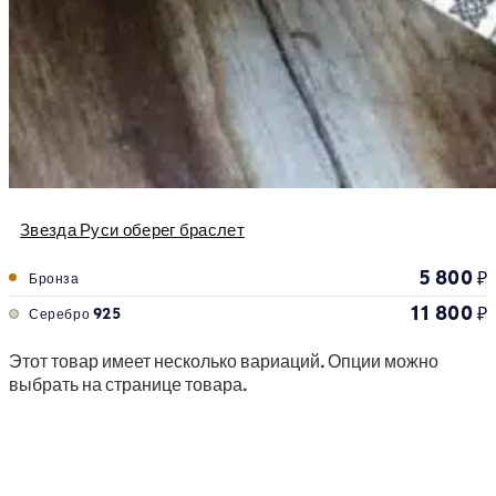
Звезда Руси оберег браслет
5 800
₽
Бронза
11 800
₽
Серебро 925
Этот товар имеет несколько вариаций. Опции можно
выбрать на странице товара.