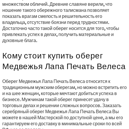
множеством обличий. Древние славяне верили, что
ношение такого обережного талисмана позволяет
показать врагам смелость и решительность его
владельца, отсутствие боязни перед трудностями.
Достаточно часто такой оберег носится для того, чтобы
привлекать успех в делах, получить материальные и
духовные блага.
Кому стоит купить оберег
Медвежья Лапа Печать Велеса
Оберег Медвежья Лапа Печать Велеса относится к
традиционным мужским оберегам, но можно встретить его
и на шее женщин, которые мечтают добиться успеха в
бизнесе. Мужчинам такой оберег принесет удачу в
торговых делах и решении сложных вопросов. Заказать
серебряный оберег Медвежья Лапа Печать Велеса Вы
можете в нашей Мастерской по доступной цене, а мы его
гарантируем его доставку в минимальные сроки по всей