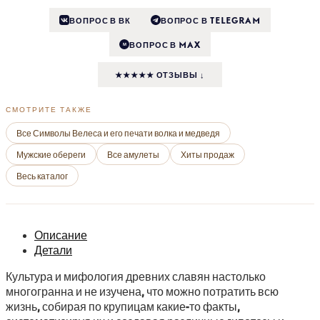
ВОПРОС В ВК
ВОПРОС В TELEGRAM
ВОПРОС В MAX
M
★★★★★ ОТЗЫВЫ ↓
СМОТРИТЕ ТАКЖЕ
Все Символы Велеса и его печати волка и медведя
Мужские обереги
Все амулеты
Хиты продаж
Весь каталог
Описание
Детали
Культура и мифология древних славян настолько
многогранна и не изучена, что можно потратить всю
жизнь, собирая по крупицам какие-то факты,