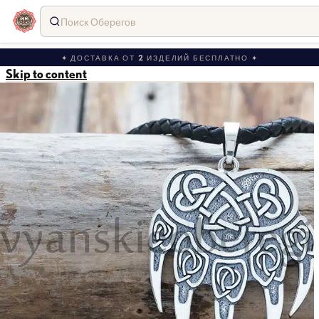
Поиск Оберегов
✦ ДОСТАВКА ОТ 2 ИЗДЕЛИЙ БЕСПЛАТНО ✦
Skip to content