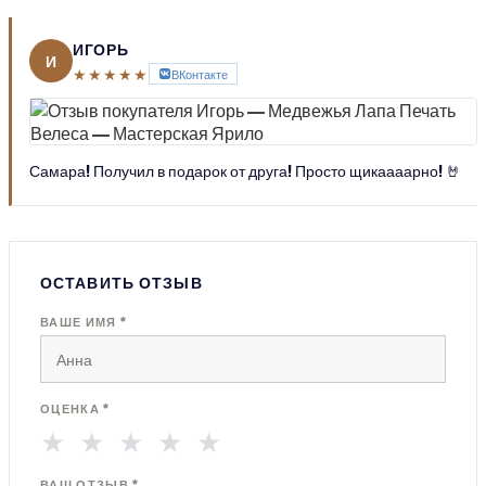
ИГОРЬ
И
★★★★★
ВКонтакте
Самара! Получил в подарок от друга! Просто щикаааарно! 🤘
ОСТАВИТЬ ОТЗЫВ
ВАШЕ ИМЯ *
ОЦЕНКА *
★
★
★
★
★
ВАШ ОТЗЫВ *