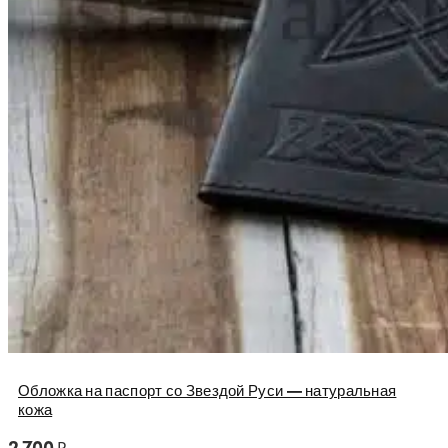
Обложка на паспорт со Звездой Руси — натуральная
кожа
2 700
₽