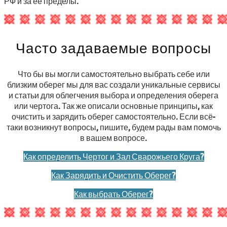
РФ и за ее пределы.
Часто задаваемые вопросы
Что бы вы могли самостоятельно выбрать себе или
близким оберег мы для вас создали уникальные сервисы
и статьи для облегчения выбора и определения оберега
или чертога. Так же описали основные принципы, как
очистить и зарядить оберег самостоятельно. Если всё-
таки возникнут вопросы, пишите, будем рады вам помочь
в вашем вопросе.
Как определить Чертог и Зал Сварожьего Круга?
Как Зарядить и Очистить Оберег?
Как выбрать Оберег?