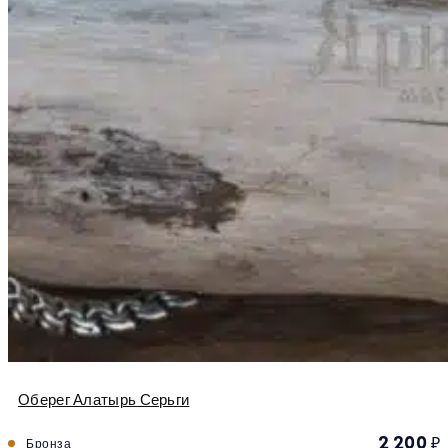
Оберег Алатырь Серьги
2 200
₽
Бронза