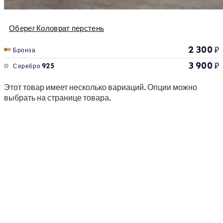
Оберег Коловрат перстень
2 300
₽
Бронза
3 900
₽
Серебро 925
Этот товар имеет несколько вариаций. Опции можно
выбрать на странице товара.