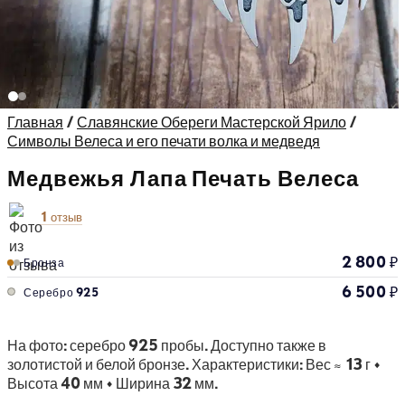
Главная
/
Славянские Обереги Мастерской Ярило
/
Символы Велеса и его печати волка и медведя
Медвежья Лапа Печать Велеса
1 отзыв
2 800
₽
Бронза
6 500
₽
Серебро 925
На фото: серебро 925 пробы. Доступно также в
золотистой и белой бронзе. Характеристики: Вес ≈ 13 г •
Высота 40 мм • Ширина 32 мм.