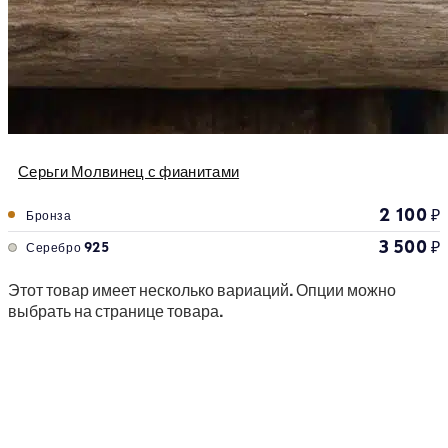
Серьги Молвинец с фианитами
2 100
₽
Бронза
3 500
₽
Серебро 925
Этот товар имеет несколько вариаций. Опции можно
выбрать на странице товара.