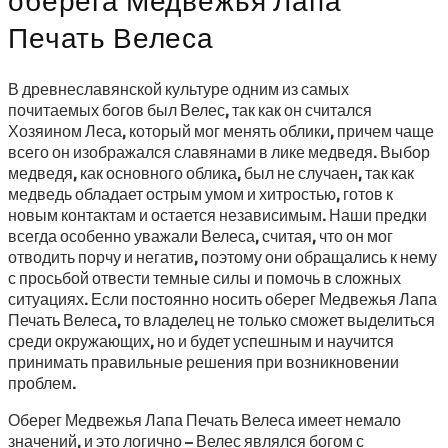
Печать Велеса
В древнеславянской культуре одним из самых
почитаемых богов был Велес, так как он считался
Хозяином Леса, который мог менять облики, причем чаще
всего он изображался славянами в лике медведя. Выбор
медведя, как основного облика, был не случаен, так как
медведь обладает острым умом и хитростью, готов к
новым контактам и остается независимым. Наши предки
всегда особенно уважали Велеса, считая, что он мог
отводить порчу и негатив, поэтому они обращались к нему
с просьбой отвести темные силы и помочь в сложных
ситуациях. Если постоянно носить оберег Медвежья Лапа
Печать Велеса, то владелец не только сможет выделиться
среди окружающих, но и будет успешным и научится
принимать правильные решения при возникновении
проблем.
Оберег Медвежья Лапа Печать Велеса имеет немало
значений, и это логично – Велес являлся богом с