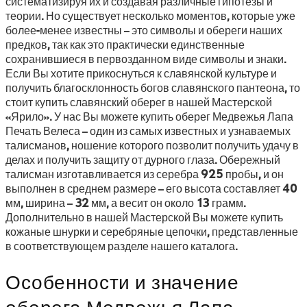
систематизируя их и создавая различные гипотезы и
теории. Но существует несколько моментов, которые уже
более-менее известны – это символы и обереги наших
предков, так как это практически единственные
сохранившиеся в первозданном виде символы и знаки.
Если Вы хотите прикоснуться к славянской культуре и
получить благосклонность богов славянского пантеона, то
стоит купить славянский оберег в нашей Мастерской
«Ярило». У нас Вы можете купить оберег Медвежья Лапа
Печать Велеса – один из самых известных и узнаваемых
талисманов, ношение которого позволит получить удачу в
делах и получить защиту от дурного глаза. Обережный
талисман изготавливается из серебра 925 пробы, и он
выполнен в среднем размере – его высота составляет 40
мм, ширина – 32 мм, а весит он около 13 грамм.
Дополнительно в нашей Мастерской Вы можете купить
кожаные шнурки и серебряные цепочки, представленные
в соответствующем разделе нашего каталога.
Особенности и значение
оберега Медвежья Лапа