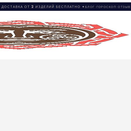
 ДОСТАВКА ОТ 2 ИЗДЕЛИЙ БЕСПЛАТНО ✦
БЛОГ
·
ГОРОСКОП
·
ОТЗЫ