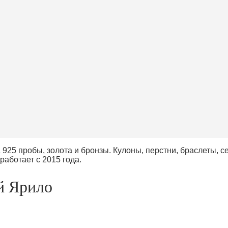
 925 пробы, золота и бронзы. Кулоны, перстни, браслеты, 
работает с 2015 года.
й Ярило