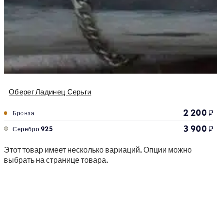
Оберег Ладинец Серьги
2 200
₽
Бронза
3 900
₽
Серебро 925
Этот товар имеет несколько вариаций. Опции можно
выбрать на странице товара.