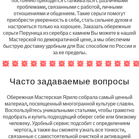
постоянно приходится сталкиваться с различными
проблемами, связанными с работой, личными
отношениями и общением. Такие серьги помогут
приобрести уверенность в себе, стать сильнее духом и
настроиться только на хорошее. Заказать обережные
серьги Перуница из серебра с камнем Вы можете в нашей
Мастерской по демократичной цене, а мы обеспечим
быструю доставку удобным для Вас способом по России и
за ее пределы.
Часто задаваемые вопросы
Обережная Мастерская Ярило собрала самый ценный
материал, посвященный многогранной культуре славян.
Воспользуйтесь уникальными статьями, чтобы грамотно
подобрать и купить подходящий оберег себе или близкому
человеку. Удобный сервис подсобит с определением
чертога, а также вы сможете узнать все тонкости,
связанные с самостоятельной очисткой и активацией