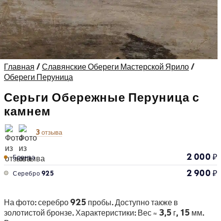
Главная
/
Славянские Обереги Мастерской Ярило
/
Обереги Перуница
Серьги Обережные Перуница с
камнем
3 отзыва
2 000
₽
Бронза
2 900
₽
Серебро 925
На фото: серебро 925 пробы. Доступно также в
золотистой бронзе. Характеристики: Вес ≈ 3,5 г, 15 мм.