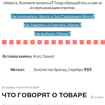
оберега. Возникли вопросы? Тогда обращайтесь к нам за
исчерпывающим ответом.
Как определить Чертог и Зал Сварожьего Круга?
Как Зарядить и Очистить Оберег?
Как выбрать Оберег?
Вставка камень
Агат, Гранат
Металл
Золотистая бронза, Серебро 925
ОТЗЫВЫ ПОКУПАТЕЛЕЙ
ЧТО ГОВОРЯТ О ТОВАРЕ
3 отзыва