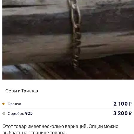
Серьги Триглав
2 100
₽
Бронза
3 200
₽
Серебро 925
Этот товар имеет несколько вариаций. Опции можно
выбрать на странице товара.