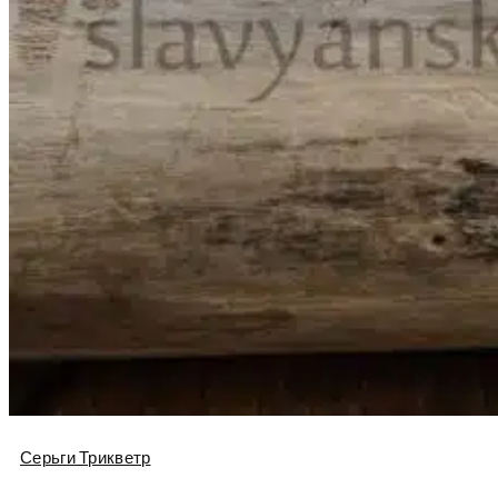
Серьги Трикветр