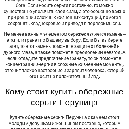
бога. Если носить серьги постоянно, то можно
существенно увеличить свои силы, а это особенно важно
при решении сложных жизненных ситуаций, помогая
сохранять хладнокровие и приводя в порядок мысли.
Не менее важным элементом сережек является камень –
агат или гранат по Вашему выбору. Если Вы выберете
агат, то этот камень поможет в защите от болезней и
дурного глаза, а также поможет в преодолении невзгод. А
если отдадите предпочтение гранату, то он поможет в
концентрации энергии в сложные жизненные моменты,
отгонит плохое настроение и зарядит человека, который
его носит на положительный лад.
Кому стоит купить обережные
серьги Перуница
Купить обережные серьги Перуница с камнем стоит
молодым девушкам и женщинам постарше, которым