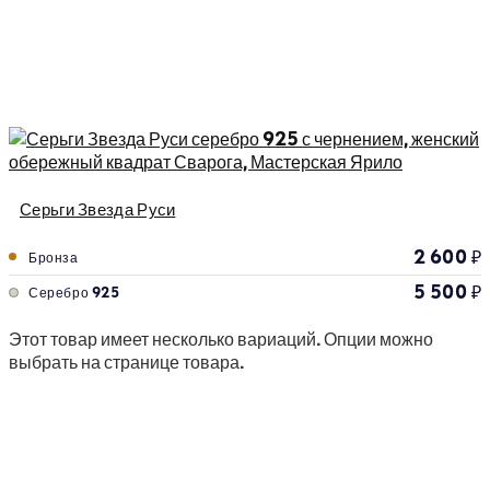
Серьги Звезда Руси
2 600
₽
Бронза
5 500
₽
Серебро 925
Этот товар имеет несколько вариаций. Опции можно
выбрать на странице товара.