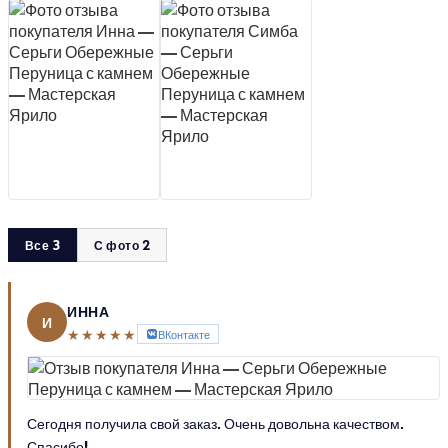
Все 3
С фото 2
ИННА
И
★★★★★
ВКонтакте
Сегодня получила свой заказ. Очень довольна качеством.
Спасибо!