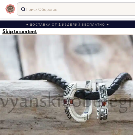
Поиск Оберегов
✦ ДОСТАВКА ОТ 2 ИЗДЕЛИЙ БЕСПЛАТНО ✦
Skip to content