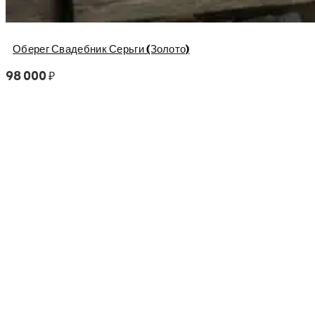
Оберег Свадебник Серьги (Золото)
98 000
₽