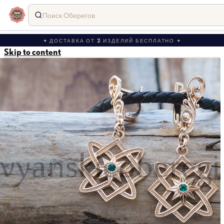
Поиск Оберегов
✦ ДОСТАВКА ОТ 2 ИЗДЕЛИЙ БЕСПЛАТНО ✦
Skip to content