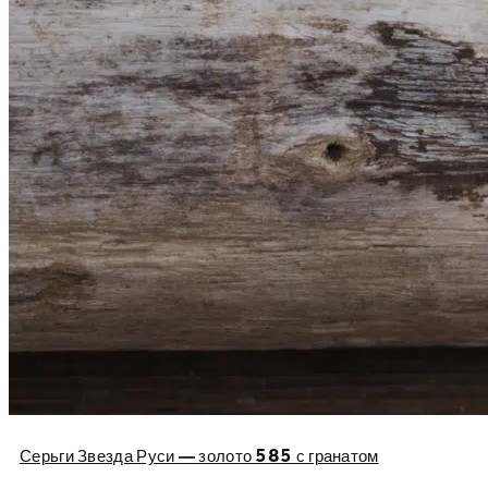
Серьги Звезда Руси — золото 585 с гранатом