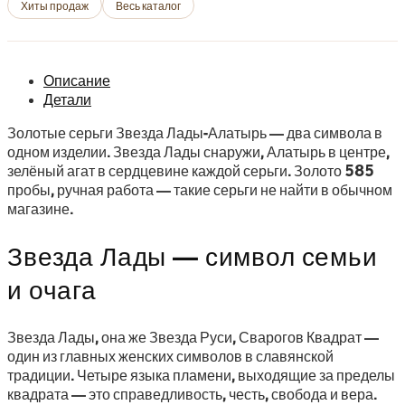
Хиты продаж
Весь каталог
Описание
Детали
Золотые серьги Звезда Лады-Алатырь — два символа в
одном изделии. Звезда Лады снаружи, Алатырь в центре,
зелёный агат в сердцевине каждой серьги. Золото 585
пробы, ручная работа — такие серьги не найти в обычном
магазине.
Звезда Лады — символ семьи
и очага
Звезда Лады, она же Звезда Руси, Сварогов Квадрат —
один из главных женских символов в славянской
традиции. Четыре языка пламени, выходящие за пределы
квадрата — это справедливость, честь, свобода и вера.