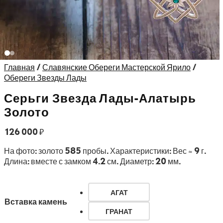
Главная
/
Славянские Обереги Мастерской Ярило
/
Обереги Звезды Лады
Серьги Звезда Лады-Алатырь
Золото
126 000
₽
На фото: золото 585 пробы. Характеристики: Вес ≈ 9 г.
Длина: вместе с замком 4.2 см. Диаметр: 20 мм.
АГАТ
Вставка камень
ГРАНАТ