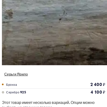
Серьги Ярило
2 400
₽
Бронза
4 100
₽
Серебро 925
Этот товар имеет несколько вариаций. Опции можно