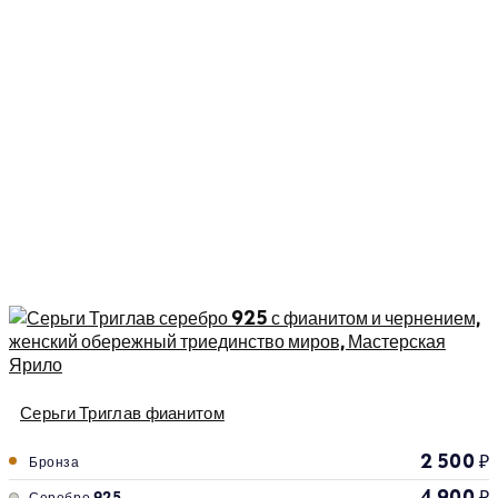
Серьги Триглав фианитом
2 500
₽
Бронза
4 900
₽
Серебро 925