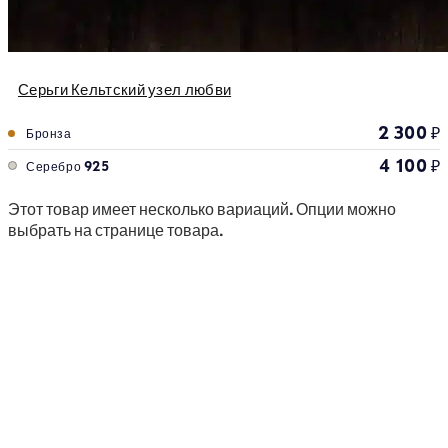
Серьги Кельтский узел любви
2 300
₽
Бронза
4 100
₽
Серебро 925
Этот товар имеет несколько вариаций. Опции можно
выбрать на странице товара.