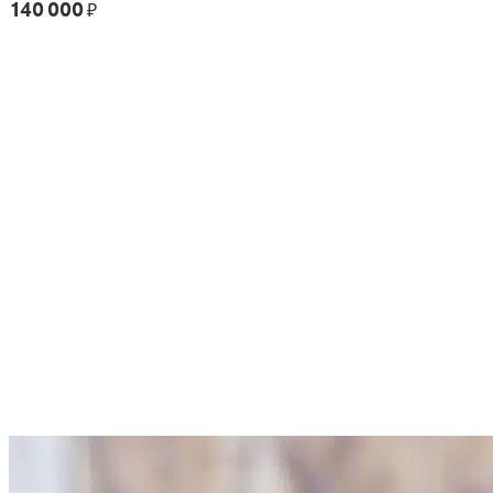
140 000
₽