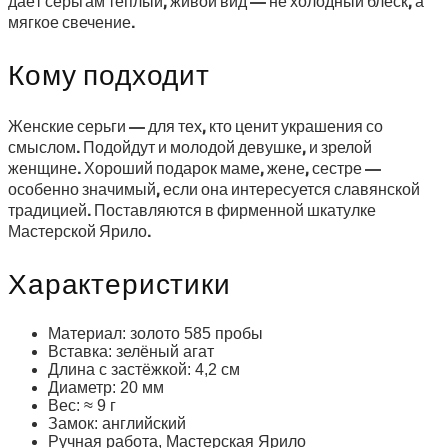
даёт серьгам тёплый, живой вид — не холодный блеск, а
мягкое свечение.
Кому подходит
Женские серьги — для тех, кто ценит украшения со
смыслом. Подойдут и молодой девушке, и зрелой
женщине. Хороший подарок маме, жене, сестре —
особенно значимый, если она интересуется славянской
традицией. Поставляются в фирменной шкатулке
Мастерской Ярило.
Характеристики
Материал: золото 585 пробы
Вставка: зелёный агат
Длина с застёжкой: 4,2 см
Диаметр: 20 мм
Вес: ≈ 9 г
Замок: английский
Ручная работа, Мастерская Ярило