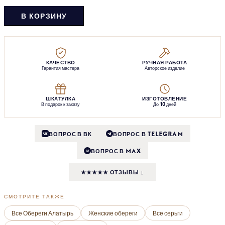
В КОРЗИНУ
КАЧЕСТВО
РУЧНАЯ РАБОТА
Гарантия мастера
Авторское изделие
ШКАТУЛКА
ИЗГОТОВЛЕНИЕ
В подарок к заказу
До 10 дней
ВОПРОС В ВК
ВОПРОС В TELEGRAM
ВОПРОС В MAX
M
★★★★★ ОТЗЫВЫ ↓
СМОТРИТЕ ТАКЖЕ
Все Обереги Алатырь
Женские обереги
Все серьги