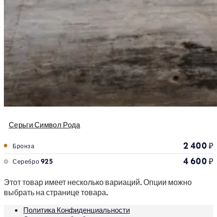
Серьги Символ Рода
2 400
₽
Бронза
4 600
₽
Серебро 925
Этот товар имеет несколько вариаций. Опции можно
выбрать на странице товара.
Политика Конфиденциальности