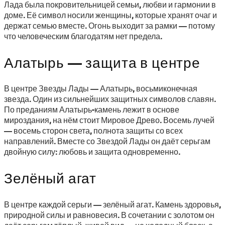
Лада была покровительницей семьи, любви и гармонии в
доме. Её символ носили женщины, которые хранят очаг и
держат семью вместе. Огонь выходит за рамки — потому
что человеческим благодатям нет предела.
Алатырь — защита в центре
В центре Звезды Лады — Алатырь, восьмиконечная
звезда. Один из сильнейших защитных символов славян.
По преданиям Алатырь-камень лежит в основе
мироздания, на нём стоит Мировое Древо. Восемь лучей
— восемь сторон света, полнота защиты со всех
направлений. Вместе со Звездой Лады он даёт серьгам
двойную силу: любовь и защита одновременно.
Зелёный агат
В центре каждой серьги — зелёный агат. Камень здоровья,
природной силы и равновесия. В сочетании с золотом он