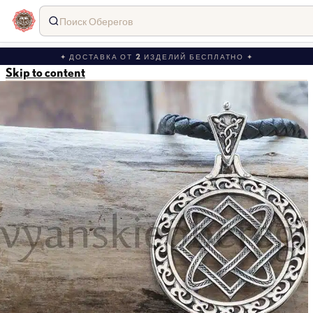
Поиск Оберегов
✦ ДОСТАВКА ОТ 2 ИЗДЕЛИЙ БЕСПЛАТНО ✦
Skip to content