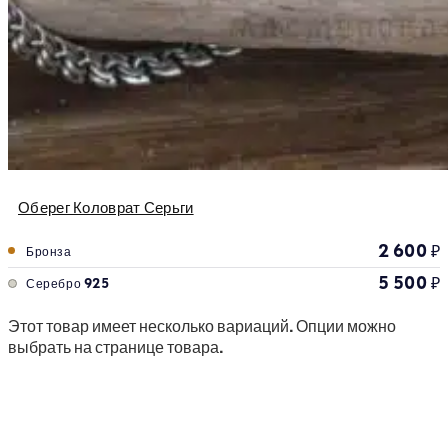
Оберег Коловрат Серьги
2 600
₽
Бронза
5 500
₽
Серебро 925
Этот товар имеет несколько вариаций. Опции можно
выбрать на странице товара.