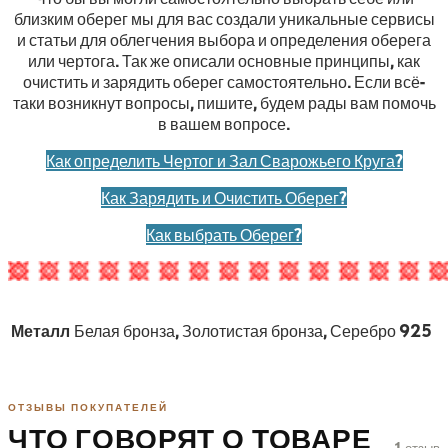
близким оберег мы для вас создали уникальные сервисы
и статьи для облегчения выбора и определения оберега
или чертога. Так же описали основные принципы, как
очистить и зарядить оберег самостоятельно. Если всё-
таки возникнут вопросы, пишите, будем рады вам помочь
в вашем вопросе.
Как определить Чертог и Зал Сварожьего Круга?
Как Зарядить и Очистить Оберег?
Как выбрать Оберег?
Металл
Белая бронза, Золотистая бронза, Серебро 925
ОТЗЫВЫ ПОКУПАТЕЛЕЙ
ЧТО ГОВОРЯТ О ТОВАРЕ
1 отзыв