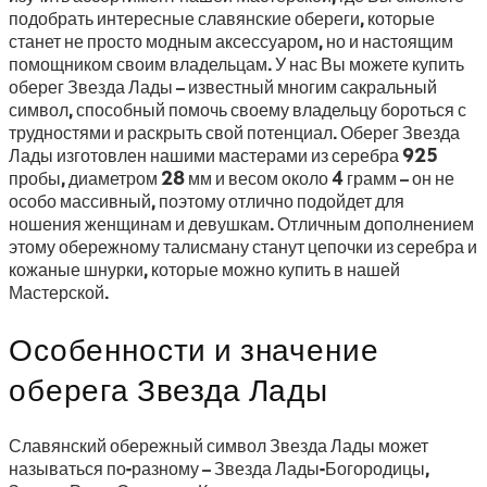
подобрать интересные славянские обереги, которые
станет не просто модным аксессуаром, но и настоящим
помощником своим владельцам. У нас Вы можете купить
оберег Звезда Лады – известный многим сакральный
символ, способный помочь своему владельцу бороться с
трудностями и раскрыть свой потенциал. Оберег Звезда
Лады изготовлен нашими мастерами из серебра 925
пробы, диаметром 28 мм и весом около 4 грамм – он не
особо массивный, поэтому отлично подойдет для
ношения женщинам и девушкам. Отличным дополнением
этому обережному талисману станут цепочки из серебра и
кожаные шнурки, которые можно купить в нашей
Мастерской.
Особенности и значение
оберега Звезда Лады
Славянский обережный символ Звезда Лады может
называться по-разному – Звезда Лады-Богородицы,