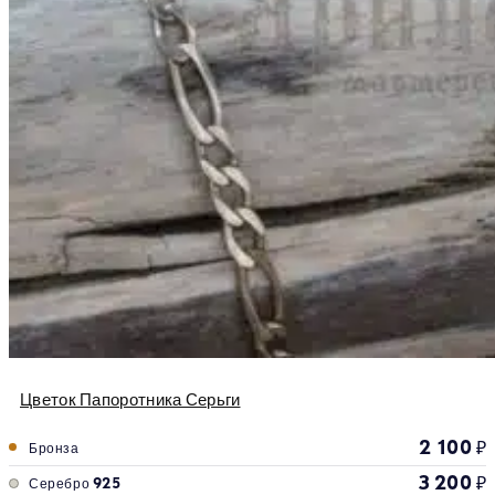
Цветок Папоротника Серьги
2 100
₽
Бронза
3 200
₽
Серебро 925