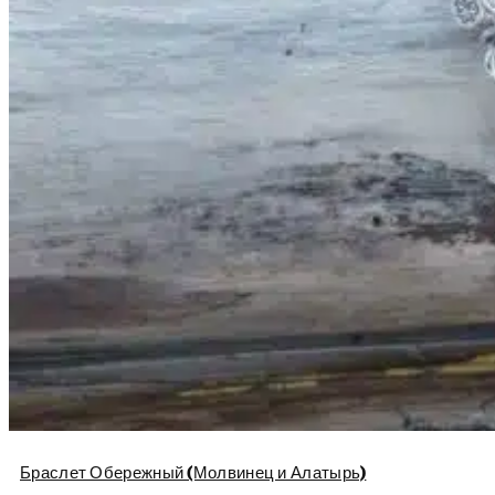
Браслет Обережный (Молвинец и Алатырь)