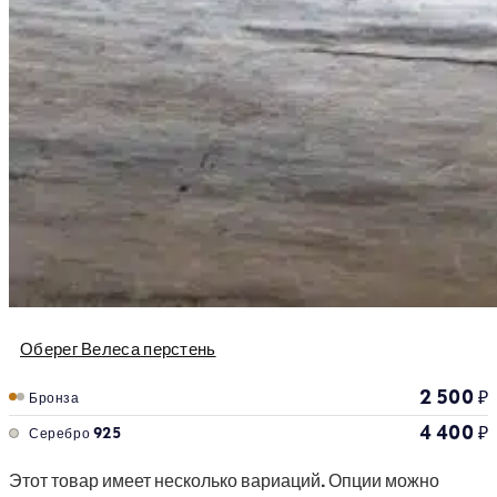
Оберег Велеса перстень
2 500
₽
Бронза
4 400
₽
Серебро 925
Этот товар имеет несколько вариаций. Опции можно