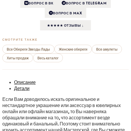
ВОПРОС В ВК
ВОПРОС В TELEGRAM
ВОПРОС В MAX
M
★★★★★ ОТЗЫВЫ ↓
СМОТРИТЕ ТАКЖЕ
Все Обереги Звезды Лады
Женские обереги
Все амулеты
Хиты продаж
Весь каталог
Описание
Детали
Если Вам доводилось искать оригинальное и
нестандартное украшение или аксессуар в ювелирных
онлайн или офлайн магазинах, то Вы наверняка
обращали внимание на то, что ассортимент везде
одинаковый и банальный. Поэтому стоит внимательно
изучить ассортимент нашей Мастерской, где Вы сможете