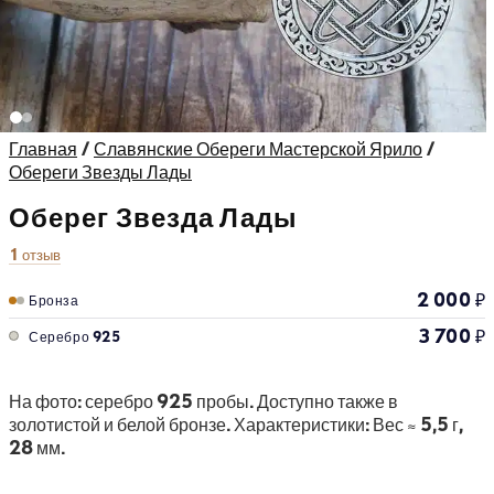
Главная
/
Славянские Обереги Мастерской Ярило
/
Обереги Звезды Лады
Оберег Звезда Лады
1 отзыв
2 000
₽
Бронза
3 700
₽
Серебро 925
На фото: серебро 925 пробы. Доступно также в
золотистой и белой бронзе. Характеристики: Вес ≈ 5,5 г,
28 мм.