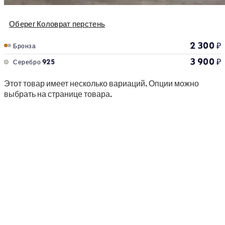
Оберег Коловрат перстень
2 300
₽
Бронза
3 900
₽
Серебро 925
Этот товар имеет несколько вариаций. Опции можно
выбрать на странице товара.