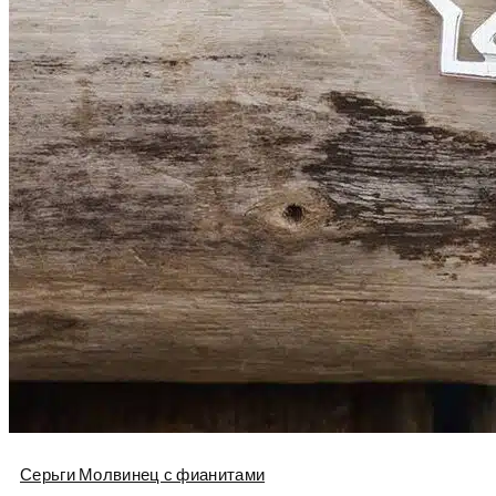
Серьги Молвинец с фианитами