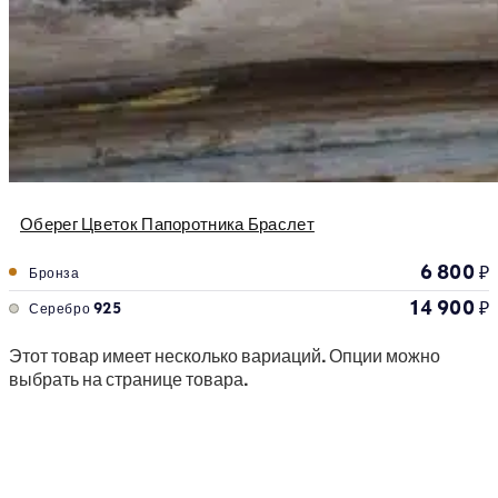
Оберег Цветок Папоротника Браслет
6 800
₽
Бронза
14 900
₽
Серебро 925
Этот товар имеет несколько вариаций. Опции можно
выбрать на странице товара.