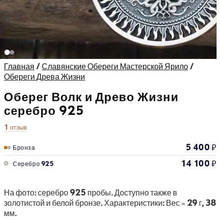
Главная
/
Славянские Обереги Мастерской Ярило
/
Обереги Древа Жизни
Оберег Волк и Древо Жизни
серебро 925
1 отзыв
5 400
₽
Бронза
14 100
₽
Серебро 925
На фото: серебро 925 пробы. Доступно также в
золотистой и белой бронзе. Характеристики: Вес ≈ 29 г, 38
мм.