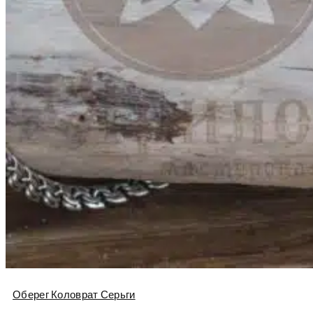
Оберег Коловрат Серьги