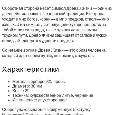
Оборотная сторона несёт символ Древа Жизни — один из
древнейших знаков в славянской традиции. Его крона
уходит в мир богов, корни — в мир предков, ствол — мир
живых. Этот символ даёт ощущение укоренённости: за
тобой стоит сила рода, ты не одинок даже в самом
трудном пути. Древо Жизни защищает от сглаза и чужой
воли, даёт доступ к мудрости предков.
Сочетание волка и Древа Жизни — это образ человека,
который идёт своим путём, но помнит, откуда он.
Характеристики
Металл: серебро 925 пробы
Диаметр: 38 мм
Вес: ≈ 29 г
Техника: художественное литьё, чернение
Исполнение: двухстороннее
Оберег упаковывается в фирменную шкатулку
Мастерской Ярило — готовый подарок без