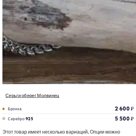
Серьги оберег Молвинец
2 600
₽
Бронза
5 500
₽
Серебро 925
Этот товар имеет несколько вариаций. Опции можно