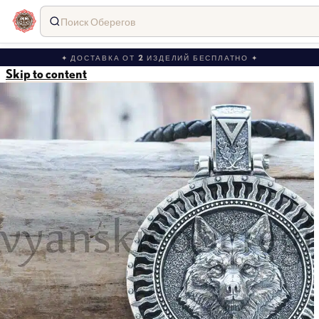
Поиск Оберегов
✦ ДОСТАВКА ОТ 2 ИЗДЕЛИЙ БЕСПЛАТНО ✦
Skip to content