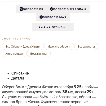
ВОПРОС В ВК
ВОПРОС В TELEGRAM
ВОПРОС В MAX
M
★★★★★ ОТЗЫВЫ ↓
СМОТРИТЕ ТАКЖЕ
Все Обереги Древа Жизни
Мужские обереги
Все амулеты
Хиты продаж
Весь каталог
Описание
Детали
Оберег Волк с Древом Жизни из серебра 925 пробы —
двухсторонний амулет диаметром 38 мм, весом 29 г.
Лицевая сторона — объёмный образ волка, оборот —
символ Древа Жизни. Художественное чернение