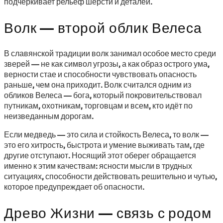
подчёркивает рельеф шерсти и деталей.
Волк — второй облик Велеса
В славянской традиции волк занимал особое место среди
зверей — не как символ угрозы, а как образ острого ума,
верности стае и способности чувствовать опасность
раньше, чем она приходит. Волк считался одним из
обликов Велеса — бога, который покровительствовал
путникам, охотникам, торговцам и всем, кто идёт по
неизведанным дорогам.
Если медведь — это сила и стойкость Велеса, то волк —
это его хитрость, быстрота и умение выживать там, где
другие отступают. Носящий этот оберег обращается
именно к этим качествам: ясности мысли в трудных
ситуациях, способности действовать решительно и чутью,
которое предупреждает об опасности.
Древо Жизни — связь с родом