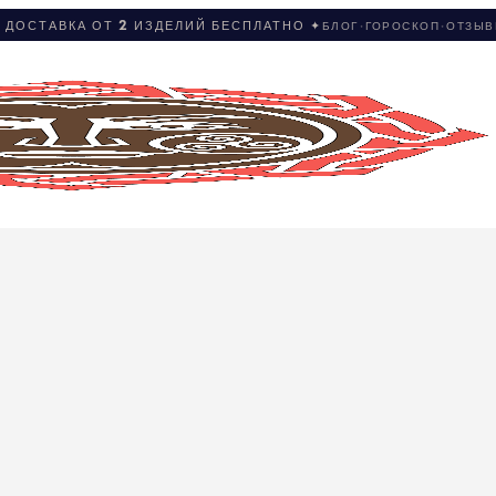
 ДОСТАВКА ОТ 2 ИЗДЕЛИЙ БЕСПЛАТНО ✦
БЛОГ
·
ГОРОСКОП
·
ОТЗЫ