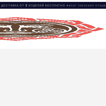
 ДОСТАВКА ОТ 2 ИЗДЕЛИЙ БЕСПЛАТНО ✦
БЛОГ
·
ГОРОСКОП
·
ОТЗЫ