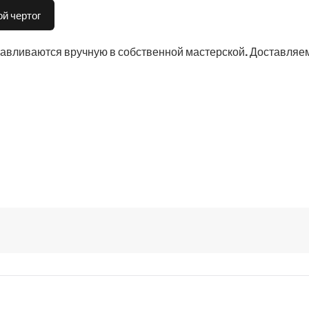
й чертог
тавливаются вручную в собственной мастерской. Доставляем