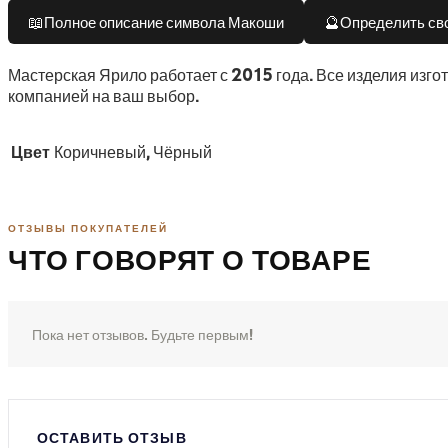
📖
🔮
Полное описание символа Макоши
Определить сво
Мастерская Ярило работает с 2015 года. Все изделия изго
компанией на ваш выбор.
Цвет
Коричневый, Чёрный
ОТЗЫВЫ ПОКУПАТЕЛЕЙ
ЧТО ГОВОРЯТ О ТОВАРЕ
Пока нет отзывов. Будьте первым!
ОСТАВИТЬ ОТЗЫВ