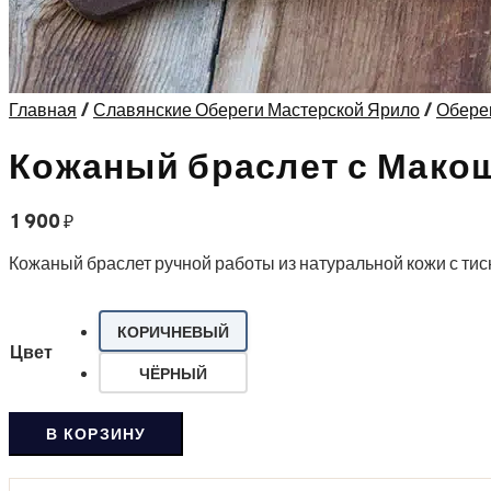
Главная
/
Славянские Обереги Мастерской Ярило
/
Обере
Кожаный браслет с Мако
1 900
₽
Кожаный браслет ручной работы из натуральной кожи с ти
КОРИЧНЕВЫЙ
Цвет
ЧЁРНЫЙ
В КОРЗИНУ