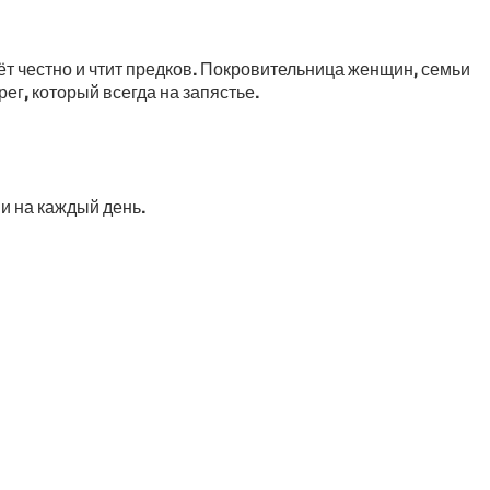
ёт честно и чтит предков. Покровительница женщин, семьи
г, который всегда на запястье.
и на каждый день.