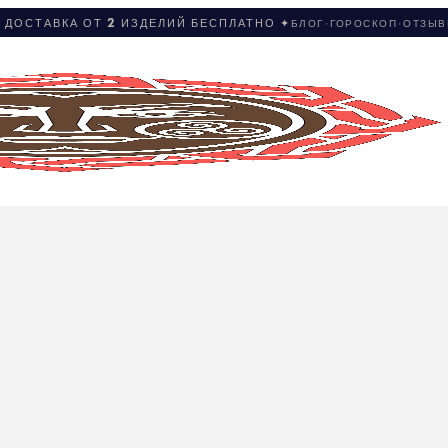
 ДОСТАВКА ОТ 2 ИЗДЕЛИЙ БЕСПЛАТНО ✦
БЛОГ
·
ГОРОСКОП
·
ОТЗЫ