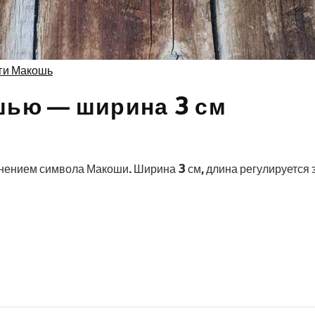
ги Макошь
шью — ширина 3 см
снением символа Макоши. Ширина 3 см, длина регулируется 