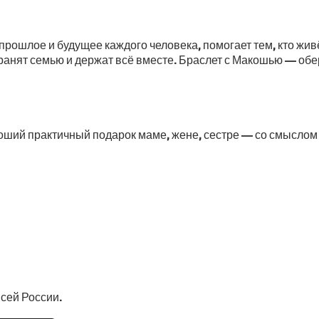
прошлое и будущее каждого человека, помогает тем, кто жив
анят семью и держат всё вместе. Браслет с Макошью — обере
роший практичный подарок маме, жене, сестре — со смыслом 
сей России.