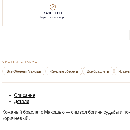
КАЧЕСТВО
Гарантия мастера
СМОТРИТЕ ТАКЖЕ
Все Обереги Макошь
Женские обереги
Все браслеты
Издели
Описание
Детали
Кожаный браслет с Макошью — символ богини судьбы и пок
коричневый.