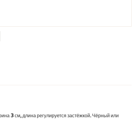
на 3 см, длина регулируется застёжкой. Чёрный или