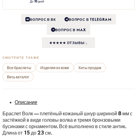
До 10 дней
ВОПРОС В ВК
ВОПРОС В TELEGRAM
ВОПРОС В MAX
M
★★★★★ ОТЗЫВЫ ↓
СМОТРИТЕ ТАКЖЕ
Все браслеты
Изделия из кожи
Хиты продаж
Весь каталог
Описание
Браслет Волк — плетёный кожаный шнур шириной 8 мм с
застёжкой в виде головы волка и тремя бронзовыми
бусинами с орнаментом. Всё выполнено в стиле антик.
Длина от 15 до 23 см.