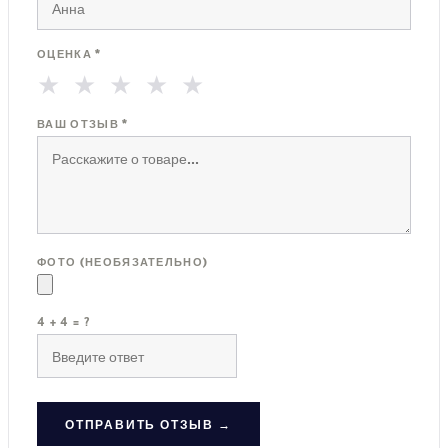
ОЦЕНКА *
★
★
★
★
★
ВАШ ОТЗЫВ *
ФОТО (НЕОБЯЗАТЕЛЬНО)
4 + 4 = ?
ОТПРАВИТЬ ОТЗЫВ →