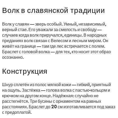
Волк в славянской традиции
Волк у славян — зверь особый. Умный, независимый,
верный стае. Его уважали за смелость и свободу —
случаев когда волк приручался, единицы. В народных
преданиях волк связан с Велесом и лесным миром. Он
живёт на границе — там где лес встречается с полем.
Браслет с головой волка — для тех, кто носит этот образ
осознанно.
Конструкция
Шнур сплетён из полос мягкой кожи — гибкий, приятный
на ощупь. Застёжка — голова волка с пастью-кольцом и
крючком на другом конце. Надёжная: случайно не
расстегнётся. Три бусины с орнаментом на равных
расстояниях. Браслет до 20 см изготавливается под заказ
с предоплатой.