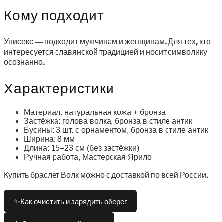
Кому подходит
Унисекс — подходит мужчинам и женщинам. Для тех, кто
интересуется славянской традицией и носит символику
осознанно.
Характеристики
Материал: натуральная кожа + бронза
Застёжка: голова волка, бронза в стиле антик
Бусины: 3 шт. с орнаментом, бронза в стиле антик
Ширина: 8 мм
Длина: 15–23 см (без застёжки)
Ручная работа, Мастерская Ярило
Купить браслет Волк можно с доставкой по всей России.
✨
Как очистить и зарядить оберег