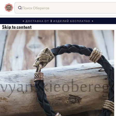
Поиск Оберегов
✦ ДОСТАВКА ОТ 2 ИЗДЕЛИЙ БЕСПЛАТНО ✦
Skip to content