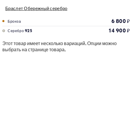
Браслет Обережный серебро
6 800
₽
Бронза
14 900
₽
Серебро 925
Этот товар имеет несколько вариаций. Опции можно
выбрать на странице товара.