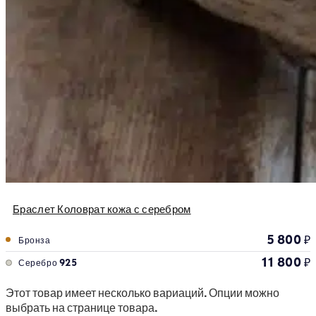
Браслет Коловрат кожа с серебром
5 800
₽
Бронза
11 800
₽
Серебро 925
Этот товар имеет несколько вариаций. Опции можно
выбрать на странице товара.