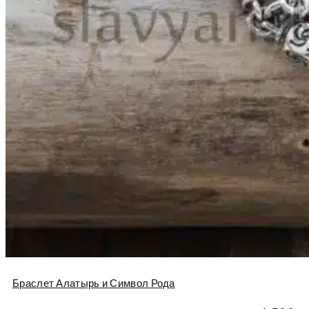
Браслет Алатырь и Символ Рода