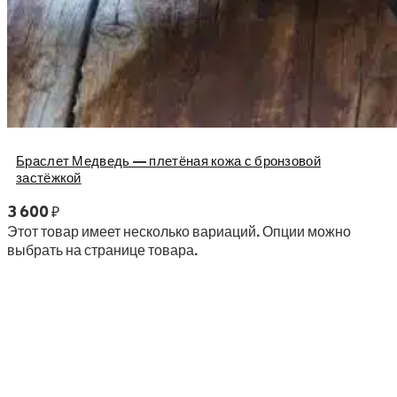
Браслет Медведь — плетёная кожа с бронзовой
застёжкой
3 600
₽
Этот товар имеет несколько вариаций. Опции можно
выбрать на странице товара.