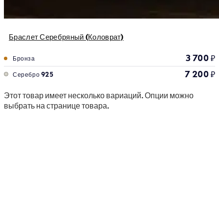
Браслет Серебряный (Коловрат)
3 700
₽
Бронза
7 200
₽
Серебро 925
Этот товар имеет несколько вариаций. Опции можно
выбрать на странице товара.