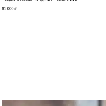
91 000
₽