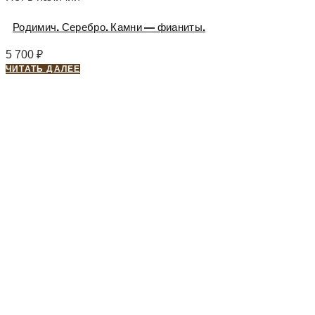
Родимич. Серебро. Камни — фианиты.
5 700
₽
ЧИТАТЬ ДАЛЕЕ