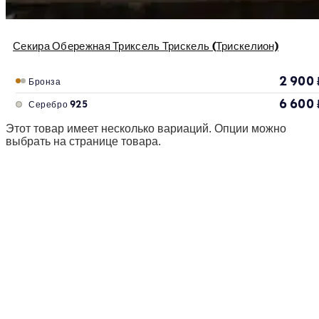
Секира Обережная Триксель Трискель (Трискелион)
2 900
Бронза
6 600
Серебро 925
Этот товар имеет несколько вариаций. Опции можно
выбрать на странице товара.