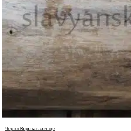
Чертог Ворона в солнце