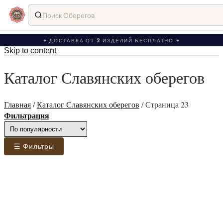
Поиск Оберегов
✦ ДОСТАВКА ОТ 2 ИЗДЕЛИЙ БЕСПЛАТНО ✦
Skip to content
Каталог Славянских оберегов
Главная
/
Каталог Славянских оберегов
/
Страница 23
Фильтрация
☰ Фильтры