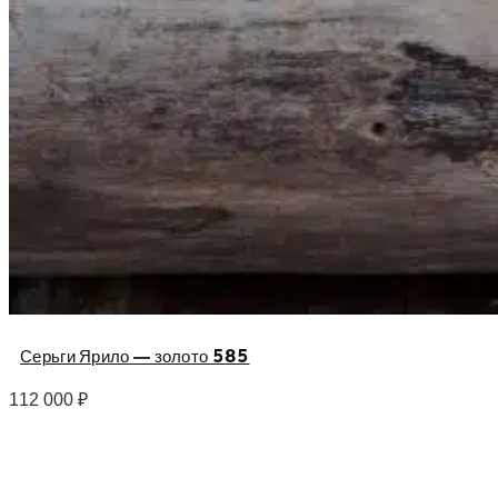
Серьги Ярило — золото 585
112 000
₽