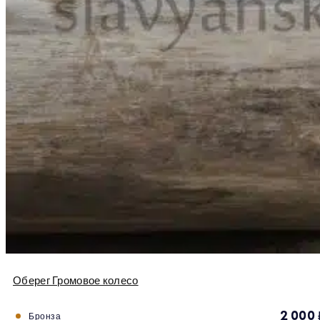
Оберег Громовое колесо
2 000
Бронза