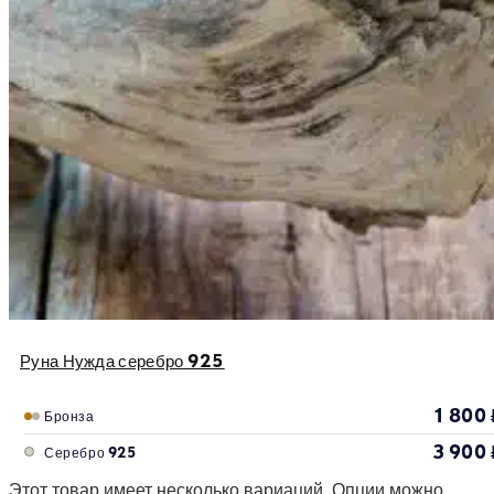
Руна Нужда серебро 925
1 800
Бронза
3 900
Серебро 925
Этот товар имеет несколько вариаций. Опции можно