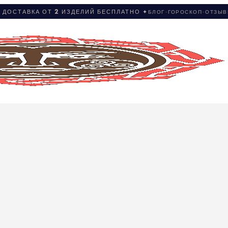
 ДОСТАВКА ОТ 2 ИЗДЕЛИЙ БЕСПЛАТНО ✦
БЛОГ
·
ГОРОСКОП
·
ОТЗЫ